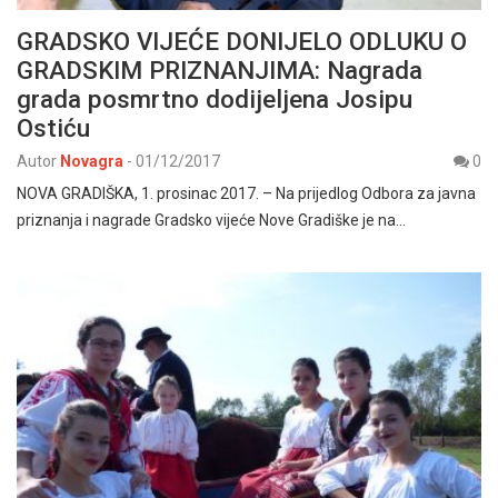
GRADSKO VIJEĆE DONIJELO ODLUKU O
GRADSKIM PRIZNANJIMA: Nagrada
grada posmrtno dodijeljena Josipu
Ostiću
Autor
Novagra
-
01/12/2017
0
NOVA GRADIŠKA, 1. prosinac 2017. – Na prijedlog Odbora za javna
priznanja i nagrade Gradsko vijeće Nove Gradiške je na…