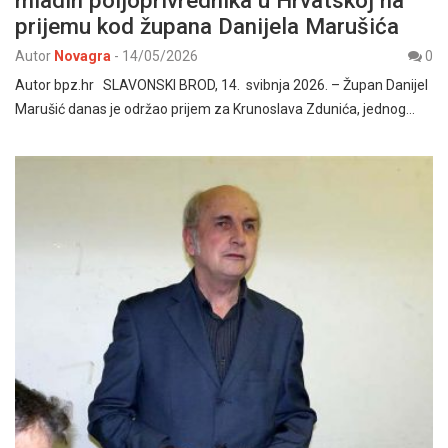
prijemu kod župana Danijela Marušića
Autor
Novagra
-
14/05/2026
0
Autor bpz.hr SLAVONSKI BROD, 14. svibnja 2026. – Župan Danijel
Marušić danas je održao prijem za Krunoslava Zdunića, jednog…