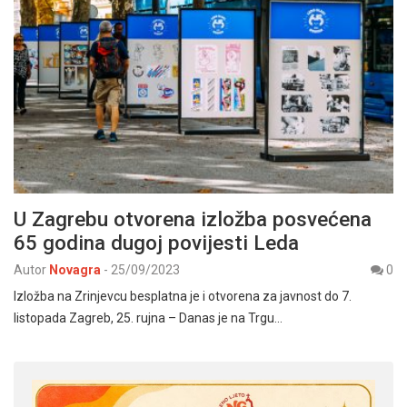
U Zagrebu otvorena izložba posvećena
65 godina dugoj povijesti Leda
Autor
Novagra
-
25/09/2023
0
Izložba na Zrinjevcu besplatna je i otvorena za javnost do 7.
listopada Zagreb, 25. rujna – Danas je na Trgu…