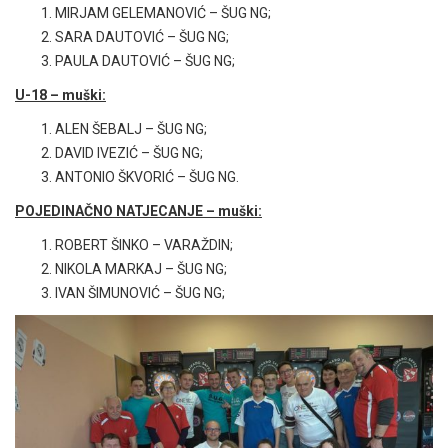
MIRJAM GELEMANOVIĆ – ŠUG NG;
SARA DAUTOVIĆ – ŠUG NG;
PAULA DAUTOVIĆ – ŠUG NG;
U-18 – muški:
ALEN ŠEBALJ – ŠUG NG;
DAVID IVEZIĆ – ŠUG NG;
ANTONIO ŠKVORIĆ – ŠUG NG.
POJEDINAČNO NATJECANJE – muški:
ROBERT ŠINKO – VARAŽDIN;
NIKOLA MARKAJ – ŠUG NG;
IVAN ŠIMUNOVIĆ – ŠUG NG;