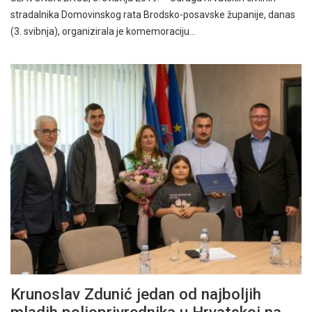
stradalnika Domovinskog rata Brodsko-posavske županije, danas
(3. svibnja), organizirala je komemoraciju…
Krunoslav Zdunić jedan od najboljih
mladih poljoprivrednika u Hrvatskoj na