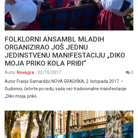
FOLKLORNI ANSAMBL MLADIH
ORGANIZIRAO JOŠ JEDNU
JEDINSTVENU MANIFESTACIJU „DIKO
MOJA PRIKO KOLA PRIĐI“
Autor
Novagra
-
02/10/2017
0
Autor Franjo Samardžić NOVA GRADIŠKA, 2. listopada 2017. –
Sudionici, četvrte po redu, sada već tradicionalne manifestacije
„Diko moja, priko…