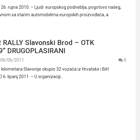
6. rujna 2010. – Ljudi europskog podneblja, pogotovo našeg,
avnom sa starim automobilima europskih proizvođača, a
RALLY Slavonski Brod – OTK
99“ DRUGOPLASIRANI
06/06/2011
0
 kilometara Slavonije okupio 32 vozača iz Hrvatske i BiH
. lipanj 2011. – U organizaciji…