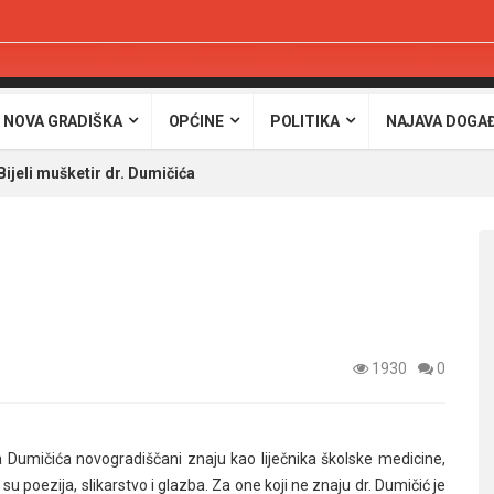
 NOVA GRADIŠKA
OPĆINE
POLITIKA
NAJAVA DOGA
Bijeli mušketir dr. Dumičića
1930
0
 Dumičića novogradiščani znaju kao liječnika školske medicine,
u poezija, slikarstvo i glazba. Za one koji ne znaju dr. Dumičić je