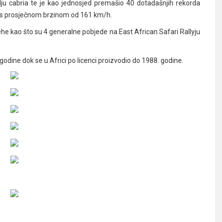
ju cabria te je kao jednosjed premašio 40 dotadašnjih rekorda
a s prosječnom brzinom od 161 km/h.
he kao što su 4 generalne pobjede na East African Safari Rallyju
godine dok se u Africi po licenci proizvodio do 1988. godine.