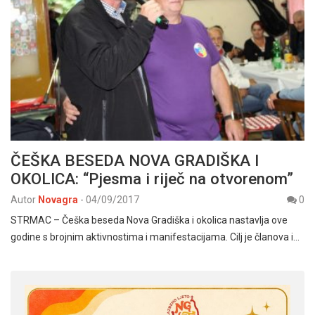
ČEŠKA BESEDA NOVA GRADIŠKA I
OKOLICA: “Pjesma i riječ na otvorenom”
Autor
Novagra
-
04/09/2017
0
STRMAC – Češka beseda Nova Gradiška i okolica nastavlja ove
godine s brojnim aktivnostima i manifestacijama. Cilj je članova i…