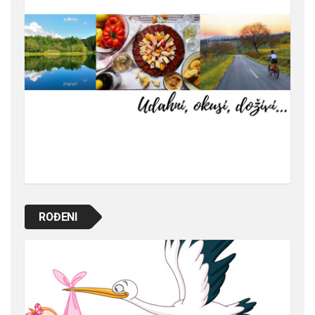
ROĐENI