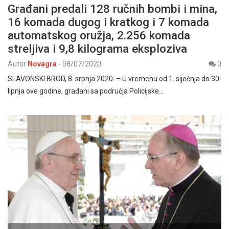
Građani predali 128 ručnih bombi i mina,
16 komada dugog i kratkog i 7 komada
automatskog oružja, 2.256 komada
streljiva i 9,8 kilograma eksploziva
Autor
Novagra
-
08/07/2020
0
SLAVONSKI BROD, 8. srpnja 2020. – U vremenu od 1. siječnja do 30.
lipnja ove godine, građani sa područja Policijske…