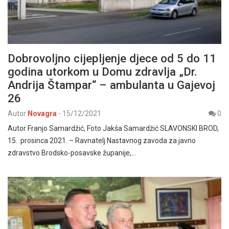
Dobrovoljno cijepljenje djece od 5 do 11
godina utorkom u Domu zdravlja „Dr.
Andrija Štampar“ – ambulanta u Gajevoj
26
Autor
Novagra
-
15/12/2021
0
Autor Franjo Samardžić, Foto Jakša Samardžić SLAVONSKI BROD,
15. prosinca 2021. – Ravnatelj Nastavnog zavoda za javno
zdravstvo Brodsko-posavske županije,…