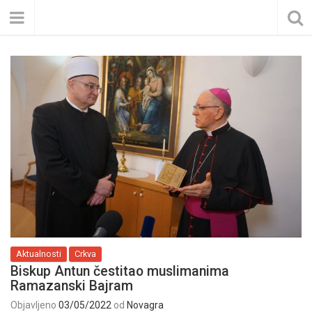
Aktualnosti
Crkva
Biskup Antun čestitao muslimanima
Ramazanski Bajram
Objavljeno
03/05/2022
od
Novagra