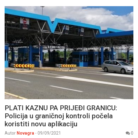
PLATI KAZNU PA PRIJEĐI GRANICU:
Policija u graničnoj kontroli počela
koristiti novu aplikaciju
Autor
Novagra
-
09/09/2021
0