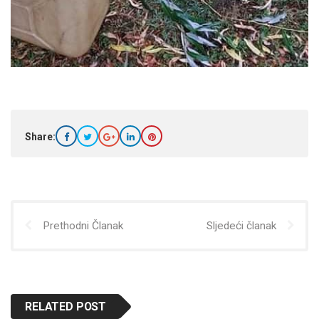
Share:
Prethodni Članak
Sljedeći članak
RELATED POST