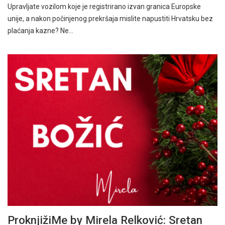
Upravljate vozilom koje je registrirano izvan granica Europske
unije, a nakon počinjenog prekršaja mislite napustiti Hrvatsku bez
plaćanja kazne? Ne…
ProknjižiMe by Mirela Relković: Sretan