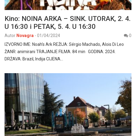
Kino: NOINA ARKA – SINK. UTORAK, 2. 4.
U 16:30 i PETAK, 5. 4. U 16:30
Autor
Novagra
-
01/04/2024
0
IZVORNO IME: Noah’s Ark REŽIJA: Sérgio Machado, Alois Di Leo
ŽANR: animirani TRAJANJE FILMA: 84 min GODINA: 2024.
DRŽAVA: Brazil, Indija CIJENA…