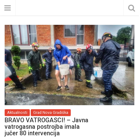
Aktualnosti
Grad Nova Gradiška
BRAVO VATROGASCI! – Javna
vatrogasna postrojba imala
jučer 80 intervencija