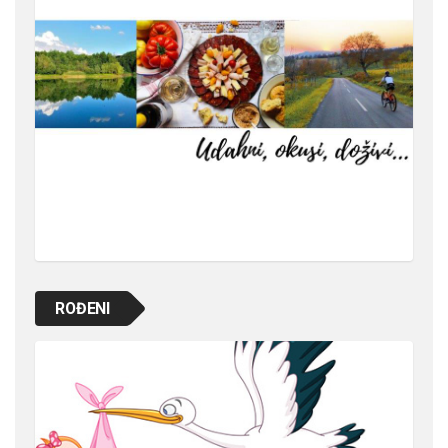
ROĐENI