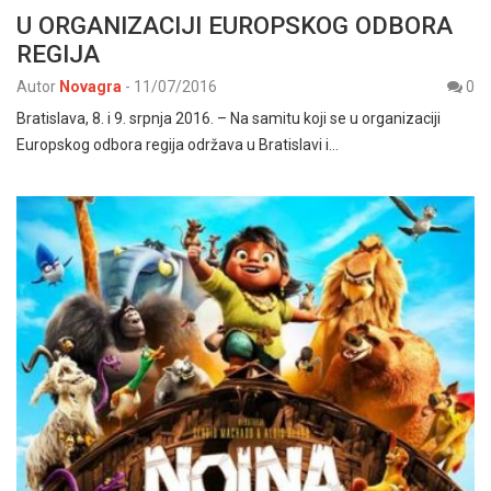
U ORGANIZACIJI EUROPSKOG ODBORA
REGIJA
Autor
Novagra
-
11/07/2016
0
Bratislava, 8. i 9. srpnja 2016. – Na samitu koji se u organizaciji
Europskog odbora regija održava u Bratislavi i…