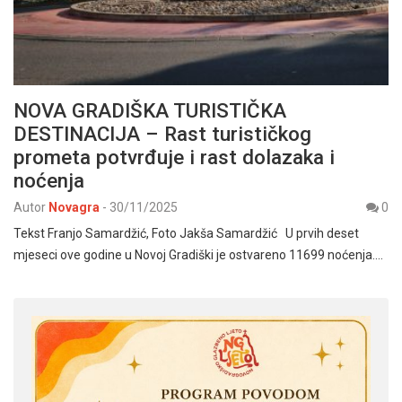
NOVA GRADIŠKA TURISTIČKA
DESTINACIJA – Rast turističkog
prometa potvrđuje i rast dolazaka i
noćenja
Autor
Novagra
-
30/11/2025
0
Tekst Franjo Samardžić, Foto Jakša Samardžić U prvih deset
mjeseci ove godine u Novoj Gradiški je ostvareno 11699 noćenja.…