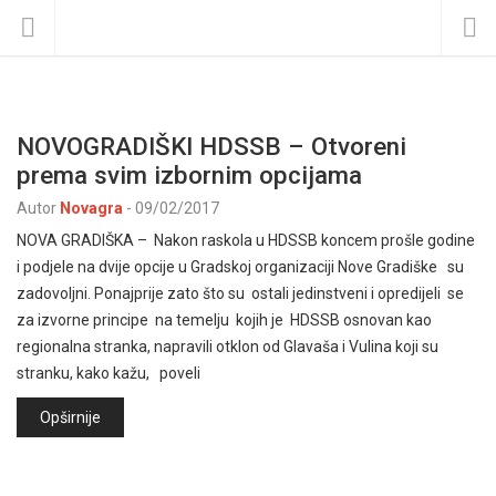
NOVOGRADIŠKI HDSSB – Otvoreni
prema svim izbornim opcijama
Autor
Novagra
-
09/02/2017
NOVA GRADIŠKA – Nakon raskola u HDSSB koncem prošle godine
i podjele na dvije opcije u Gradskoj organizaciji Nove Gradiške su
zadovoljni. Ponajprije zato što su ostali jedinstveni i opredijeli se
za izvorne principe na temelju kojih je HDSSB osnovan kao
regionalna stranka, napravili otklon od Glavaša i Vulina koji su
stranku, kako kažu, poveli
Opširnije