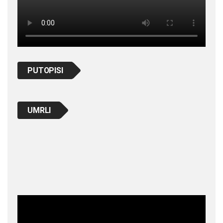
PUTOPISI
UMRLI