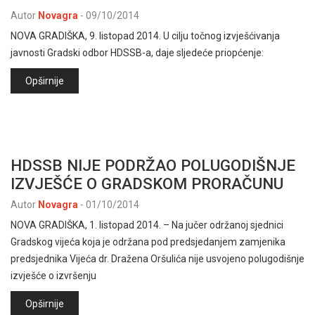
Autor
Novagra
-
09/10/2014
NOVA GRADIŠKA, 9. listopad 2014. U cilju točnog izvješćivanja
javnosti Gradski odbor HDSSB-a, daje sljedeće priopćenje:
Opširnije
HDSSB NIJE PODRŽAO POLUGODIŠNJE
IZVJEŠĆE O GRADSKOM PRORAČUNU
Autor
Novagra
-
01/10/2014
NOVA GRADIŠKA, 1. listopad 2014. – Na jučer održanoj sjednici
Gradskog vijeća koja je održana pod predsjedanjem zamjenika
predsjednika Vijeća dr. Dražena Oršulića nije usvojeno polugodišnje
izvješće o izvršenju
Opširnije