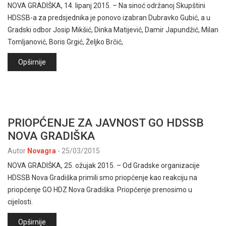
NOVA GRADIŠKA, 14. lipanj 2015. – Na sinoć održanoj Skupštini
HDSSB-a za predsjednika je ponovo izabran Dubravko Gubić, a u
Gradski odbor Josip Mikšić, Dinka Matijević, Damir Japundžić, Milan
Tomljanović, Boris Grgić, Željko Brčić,
Opširnije
PRIOPĆENJE ZA JAVNOST GO HDSSB
NOVA GRADIŠKA
Autor
Novagra
-
25/03/2015
NOVA GRADIŠKA, 25. ožujak 2015. – Od Gradske organizacije
HDSSB Nova Gradiška primili smo priopćenje kao reakciju na
priopćenje GO HDZ Nova Gradiška. Priopćenje prenosimo u
cijelosti.
Opširnije