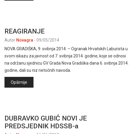
REAGIRANJE
Autor
Novagra
-
09/05/2014
NOVA GRADIŠKA, 9. svibnja 2014. – Ogranak Hrvatskih Laburista u
svom iskazu za javnost od 7. svibnja 2014. godine, koje se odnosi
na održanu sjednicu GV Grada Nova Gradiška dana 6. svibnja 2014.
godine, dali su niz netočnih navoda.
Opširnije
DUBRAVKO GUBIĆ NOVI JE
PREDSJEDNIK HDSSB-a