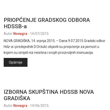
PRIOPĆENJE GRADSKOG ODBORA
HDSSB-a
Autor
Novagra
-
14/07/2015
NOVA GRADIŠKA, 14. srpnja 2015. – Dana 9.07.2015 Gradski odbor
Hdz-a i predsjednik D.Oršulić objavili su priopćenje za javnost u
kojem su iznijeli niz neistina i svojih proizvoljnih insinuacija.
Opširnije
IZBORNA SKUPŠTINA HDSSB NOVA
GRADIŠKA
Autor
Novagra
-
14/06/2015