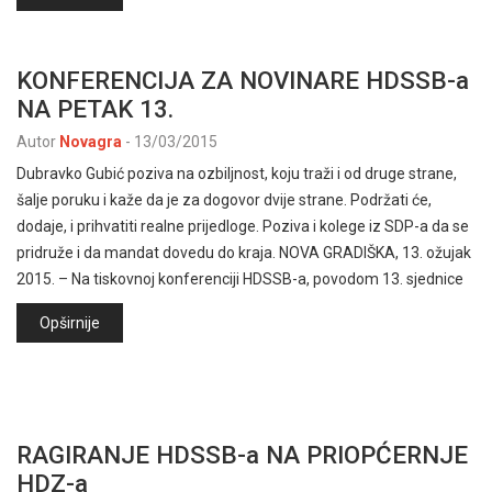
KONFERENCIJA ZA NOVINARE HDSSB-a
NA PETAK 13.
Autor
Novagra
-
13/03/2015
Dubravko Gubić poziva na ozbiljnost, koju traži i od druge strane,
šalje poruku i kaže da je za dogovor dvije strane. Podržati će,
dodaje, i prihvatiti realne prijedloge. Poziva i kolege iz SDP-a da se
pridruže i da mandat dovedu do kraja. NOVA GRADIŠKA, 13. ožujak
2015. – Na tiskovnoj konferenciji HDSSB-a, povodom 13. sjednice
Opširnije
RAGIRANJE HDSSB-a NA PRIOPĆERNJE
HDZ-a