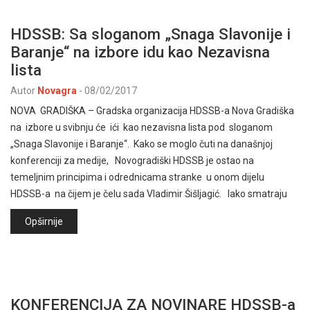
HDSSB: Sa sloganom „Snaga Slavonije i
Baranje“ na izbore idu kao Nezavisna
lista
Autor
Novagra
-
08/02/2017
NOVA GRADIŠKA – Gradska organizacija HDSSB-a Nova Gradiška
na izbore u svibnju će ići kao nezavisna lista pod sloganom
„Snaga Slavonije i Baranje“. Kako se moglo čuti na današnjoj
konferenciji za medije, Novogradiški HDSSB je ostao na
temeljnim principima i odrednicama stranke u onom dijelu
HDSSB-a na čijem je čelu sada Vladimir Šišljagić. Iako smatraju
Opširnije
KONFERENCIJA ZA NOVINARE HDSSB-a