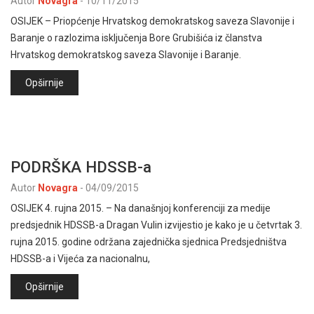
Autor
Novagra
-
10/11/2015
OSIJEK – Priopćenje Hrvatskog demokratskog saveza Slavonije i
Baranje o razlozima isključenja Bore Grubišića iz članstva
Hrvatskog demokratskog saveza Slavonije i Baranje.
Opširnije
PODRŠKA HDSSB-a
Autor
Novagra
-
04/09/2015
OSIJEK 4. rujna 2015. – Na današnjoj konferenciji za medije
predsjednik HDSSB-a Dragan Vulin izvijestio je kako je u četvrtak 3.
rujna 2015. godine održana zajednička sjednica Predsjedništva
HDSSB-a i Vijeća za nacionalnu,
Opširnije