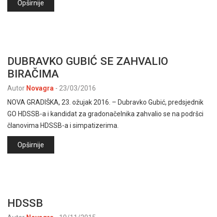
Opširnije
DUBRAVKO GUBIĆ SE ZAHVALIO
BIRAČIMA
Autor
Novagra
-
23/03/2016
NOVA GRADIŠKA, 23. ožujak 2016. – Dubravko Gubić, predsjednik
GO HDSSB-a i kandidat za gradonačelnika zahvalio se na podršci
članovima HDSSB-a i simpatizerima.
Opširnije
HDSSB