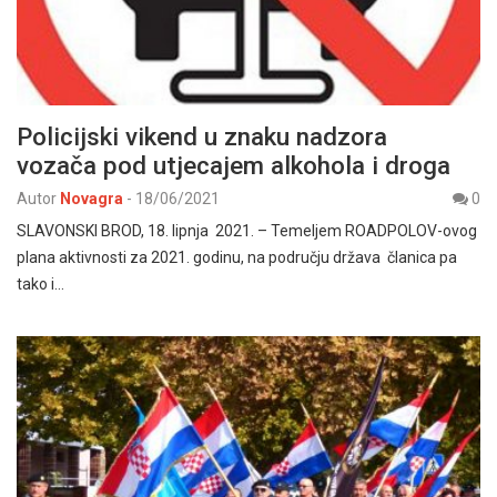
Policijski vikend u znaku nadzora
vozača pod utjecajem alkohola i droga
Autor
Novagra
-
18/06/2021
0
SLAVONSKI BROD, 18. lipnja 2021. – Temeljem ROADPOLOV-ovog
plana aktivnosti za 2021. godinu, na području država članica pa
tako i…