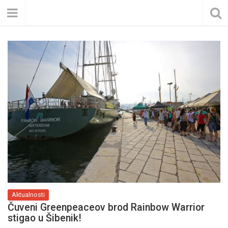
Aktualnosti
Čuveni Greenpeaceov brod Rainbow Warrior
stigao u Šibenik!