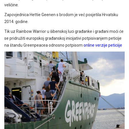
veličine.
Zapovjednica Hettie Geenen s brodom je već posjetila Hrvatsku
2014. godine.
Tik uz Rainbow Warrior u šibenskoj luci građanke i građani moći će
se pridružiti europskoj građanskoj inicijativi potpisivanjem peticije
na štandu Greenpeacea odnosno potpisom
online verzije peticiije