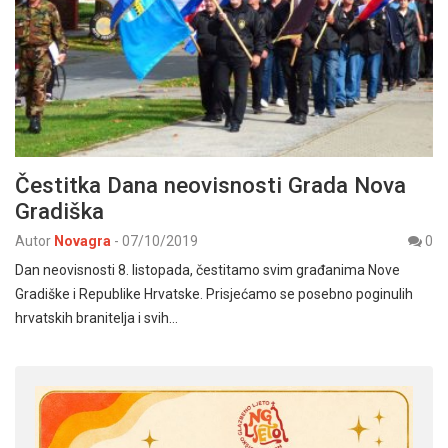
Čestitka Dana neovisnosti Grada Nova
Gradiška
Autor
Novagra
-
07/10/2019
0
Dan neovisnosti 8. listopada, čestitamo svim građanima Nove
Gradiške i Republike Hrvatske. Prisjećamo se posebno poginulih
hrvatskih branitelja i svih…