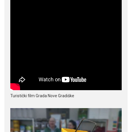
Turistički film Grada Nove Gradiške