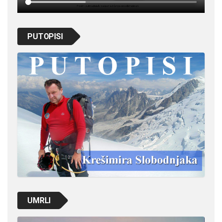
PUTOPISI
UMRLI