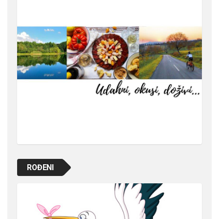
ROĐENI