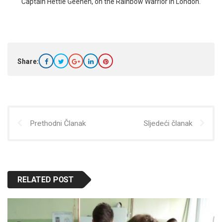
Captain Hettie Geenen, on the Rainbow Warrior in London.
Share:
Prethodni Članak
Sljedeći članak
RELATED POST