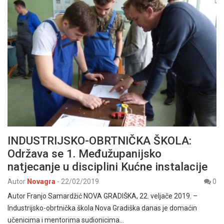
INDUSTRIJSKO-OBRTNIČKA ŠKOLA:
Održava se 1. Međužupanijsko
natjecanje u disciplini Kućne instalacije
Autor
Novagra
-
22/02/2019
0
Autor Franjo Samardžić NOVA GRADIŠKA, 22. veljače 2019. –
Industrijsko-obrtnička škola Nova Gradiška danas je domaćin
učenicima i mentorima sudionicima…