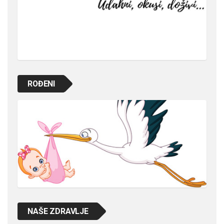
ROĐENI
NAŠE ZDRAVLJE