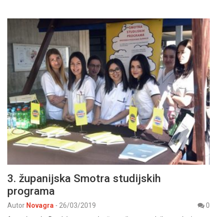
3. županijska Smotra studijskih
programa
Autor
Novagra
-
26/03/2019
0