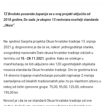
TZ Brodsko posavske županije se u ovaj projekt uključila od
2018.godine, Do sada je ukupno 13 restorana nositelji standarda
„Okusi“.
Na sjednici Savjeta projekta Okusi hrvatske tradicije 13. srpnja
2021.g. dogovoreno je da će se, nakon jednogodišnje stanke,
ovogodišnji nacionalni Dani okusa hrvatske tradicije održati u
terminu od
15.-28.11.2021.
godine. Kako se očekuje u
manifestaciju će biti uključeno oko 120 ugostiteljskih objekata
nosioca standarda Okusi hrvatske tradicije. Oni će gostima kroz
14-dnevno trajanje manifestacije ponuditi najmanje 2 menija
sastavljena od lokalnih tradicionalnih jela i to po vlastitom izboru u
nekoj od četiri cjenovne grupe: 75,00; 95,00; 125,00; odnosno
195,00 kn.
Novost je i da će se standard Okusi hrvatske tradicije od ove