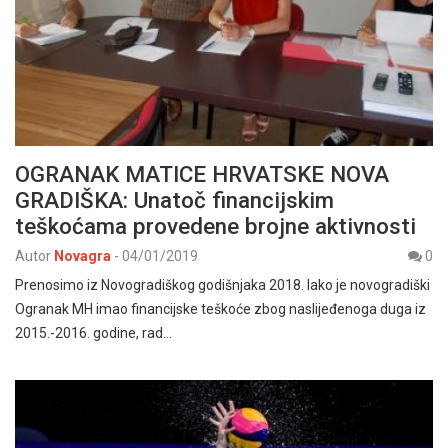
OGRANAK MATICE HRVATSKE NOVA
GRADIŠKA: Unatoč financijskim
teškoćama provedene brojne aktivnosti
Autor
Novagra
-
04/01/2019
0
Prenosimo iz Novogradiškog godišnjaka 2018. Iako je novogradiški
Ogranak MH imao financijske teškoće zbog naslijeđenoga duga iz
2015.-2016. godine, rad…