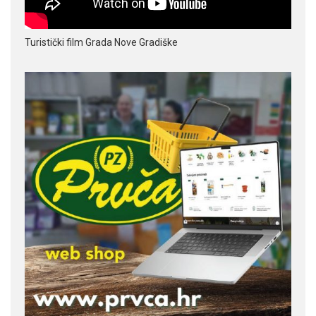
Turistički film Grada Nove Gradiške