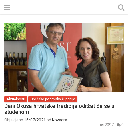
Aktualnosti
Brodsko-posavska županija
Dani Okusa hrvatske tradicije održat će se u
studenom
Objavljeno
16/07/2021
od
Novagra
2097
0