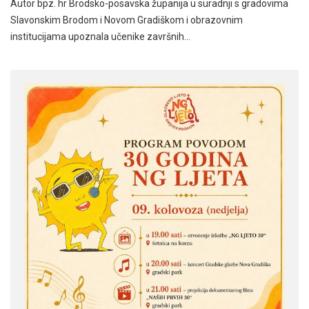
Autor bpz. hr Brodsko-posavska županija u suradnji s gradovima
Slavonskim Brodom i Novom Gradiškom i obrazovnim
institucijama upoznala učenike završnih…