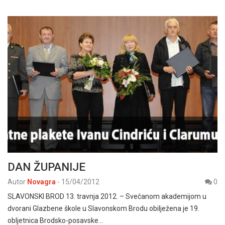
DAN ŽUPANIJE
Autor
Novagra
-
15/04/2012
0
SLAVONSKI BROD 13. travnja 2012. – Svečanom akademijom u
dvorani Glazbene škole u Slavonskom Brodu obilježena je 19.
obljetnica Brodsko-posavske…