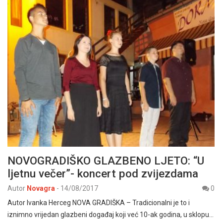
NOVOGRADIŠKO GLAZBENO LJETO: “U
ljetnu večer”- koncert pod zvijezdama
Autor
Novagra
-
14/08/2017
0
Autor Ivanka Herceg NOVA GRADIŠKA – Tradicionalni je to i
iznimno vrijedan glazbeni događaj koji već 10-ak godina, u sklopu…