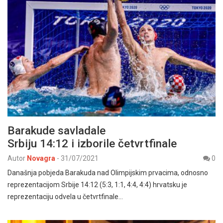
Barakude savladale
Srbiju 14:12 i izborile četvrtfinale
Autor
Novagra
-
31/07/2021
0
Današnja pobjeda Barakuda nad Olimpijskim prvacima, odnosno
reprezentacijom Srbije 14:12 (5:3, 1:1, 4:4, 4:4) hrvatsku je
reprezentaciju odvela u četvrtfinale…