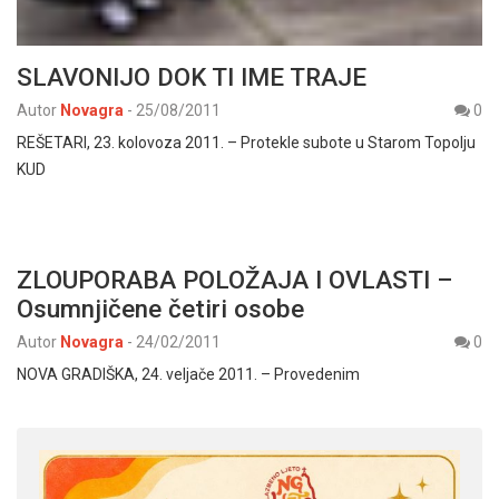
SLAVONIJO DOK TI IME TRAJE
Autor
Novagra
-
25/08/2011
0
REŠETARI, 23. kolovoza 2011. – Protekle subote u Starom Topolju
KUD
ZLOUPORABA POLOŽAJA I OVLASTI –
Osumnjičene četiri osobe
Autor
Novagra
-
24/02/2011
0
NOVA GRADIŠKA, 24. veljače 2011. – Provedenim