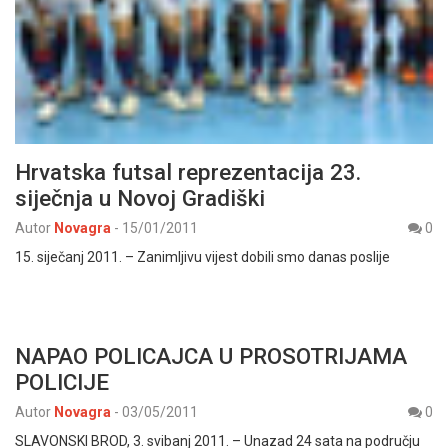
Hrvatska futsal reprezentacija 23.
siječnja u Novoj Gradiški
Autor
Novagra
-
15/01/2011
0
15. siječanj 2011. – Zanimljivu vijest dobili smo danas poslije
NAPAO POLICAJCA U PROSOTRIJAMA
POLICIJE
Autor
Novagra
-
03/05/2011
0
SLAVONSKI BROD, 3. svibanj 2011. – Unazad 24 sata na području