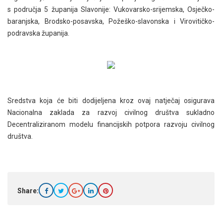
s područja 5 županija Slavonije: Vukovarsko-srijemska, Osječko-
baranjska, Brodsko-posavska, Požeško-slavonska i Virovitičko-
podravska županija.
Sredstva koja će biti dodijeljena kroz ovaj natječaj osigurava
Nacionalna zaklada za razvoj civilnog društva sukladno
Decentraliziranom modelu financijskih potpora razvoju civilnog
društva.
Share: