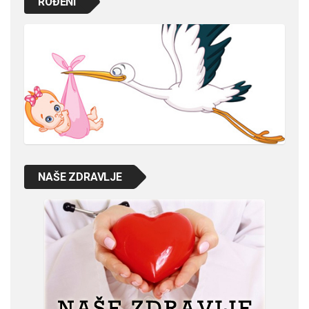
ROĐENI
NAŠE ZDRAVLJE