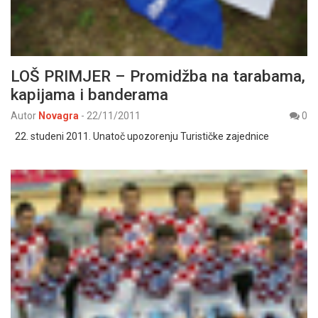
LOŠ PRIMJER – Promidžba na tarabama,
kapijama i banderama
Autor
Novagra
-
22/11/2011
0
22. studeni 2011. Unatoč upozorenju Turističke zajednice