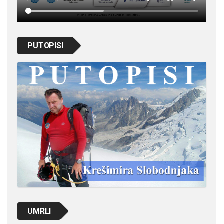
PUTOPISI
UMRLI