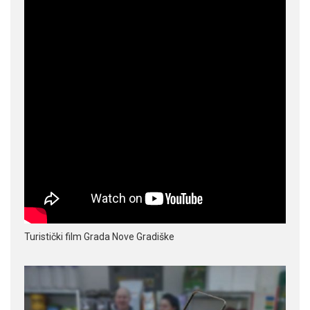
Turistički film Grada Nove Gradiške