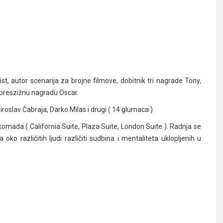
t, autor scenarija za brojne filmove, dobitnik tri nagrade Tony,
a preszižnu nagradu Oscar.
iroslav Čabraja, Darko Milas i drugi ( 14 glumaca )
omada ( California Suite, Plaza Suite, London Suite ). Radnja se
oko različitih ljudi različiti sudbina i mentaliteta uklopljenih u