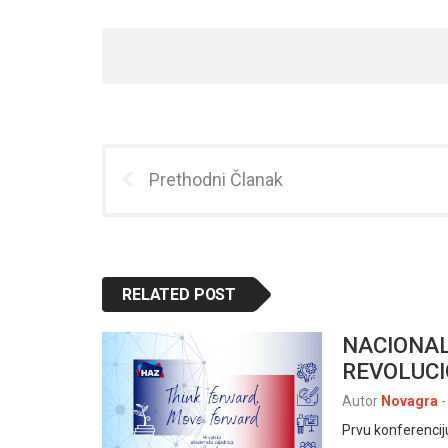
Prethodni Članak
RELATED POST
NACIONAL
REVOLUC
Autor
Novagra
-
Prvu konferenci