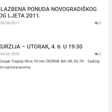
GLAZBENA PONUDA NOVOGRADIŠKOG
G LJETA 2011.
30/06/2011
0
KURZIJA – UTORAK, 4. 6. U 19:30
04/06/2024
0
 Gunjak Trajanje filma: 93 min. DRŽAVA: BiH, HR, RS, FR Sadržaj
ezin razred priprema…