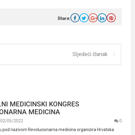
Share:
Sljedeći članak
NI MEDICINSKI KONGRES
IONARNA MEDICINA
02/05/2022
0
ju pod nazivom Revolucionarna medicina organizira Hrvatska