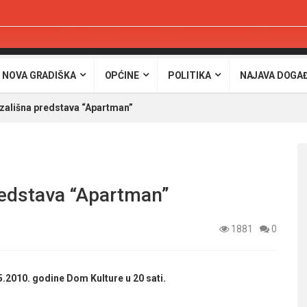
 NOVA GRADIŠKA
OPĆINE
POLITIKA
NAJAVA DOGA
zališna predstava “Apartman”
redstava “Apartman”
1881
0
.2010. godine Dom Kulture u 20 sati.