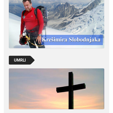
UMRLI