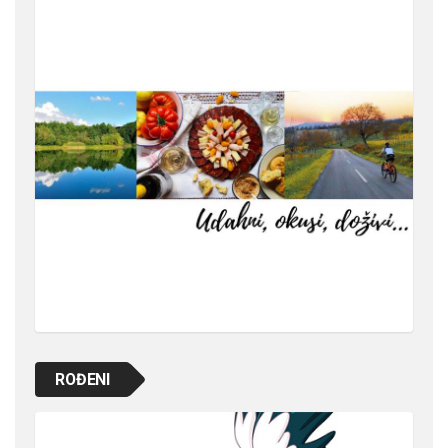
ROĐENI