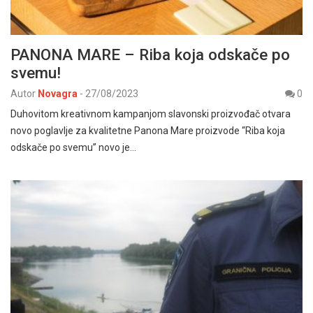
PANONA MARE – Riba koja odskače po
svemu!
Autor
Novagra
-
27/08/2023
0
Duhovitom kreativnom kampanjom slavonski proizvođač otvara
novo poglavlje za kvalitetne Panona Mare proizvode “Riba koja
odskače po svemu” novo je…