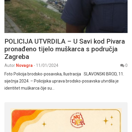
POLICIJA UTVRDILA – U Savi kod Pivara
pronađeno tijelo muškarca s područja
Zagreba
Autor
Novagra
-
11/01/2024
0
Foto Policija brodsko-posavska, Ilustracija SLAVONSKI BROD, 11.
siječnja 2024. – Policijska uprava brodsko-posavska utvrdila je
identitet muškarca čije su…