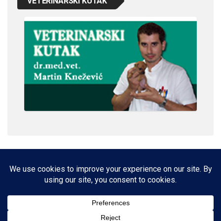
VETERINARSKI KUTAK
IMPRESSUM