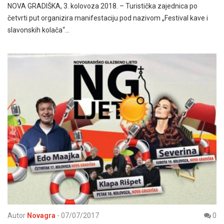
NOVA GRADIŠKA, 3. kolovoza 2018. – Turistička zajednica po
četvrti put organizira manifestaciju pod nazivom „Festival kave i
slavonskih kolača“…
Autor
Novagra
-
07/07/2017
0