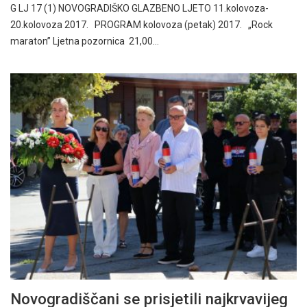
G LJ 17 (1) NOVOGRADIŠKO GLAZBENO LJETO 11.kolovoza-
20.kolovoza 2017. PROGRAM kolovoza (petak) 2017. „Rock
maraton” Ljetna pozornica 21,00…
Novogradiščani se prisjetili najkrvavijeg