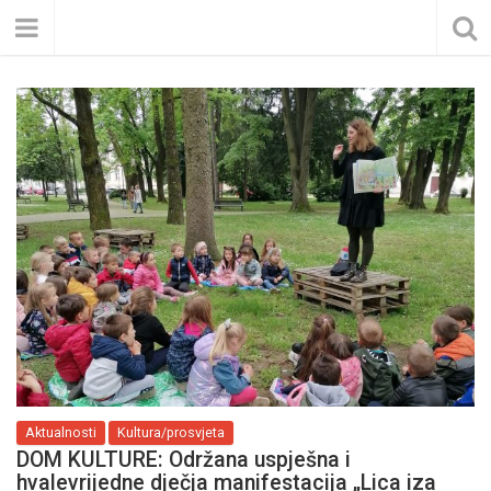
Aktualnosti
Kultura/prosvjeta
DOM KULTURE: Održana uspješna i
hvalevrijedne dječja manifestacija „Lica iza