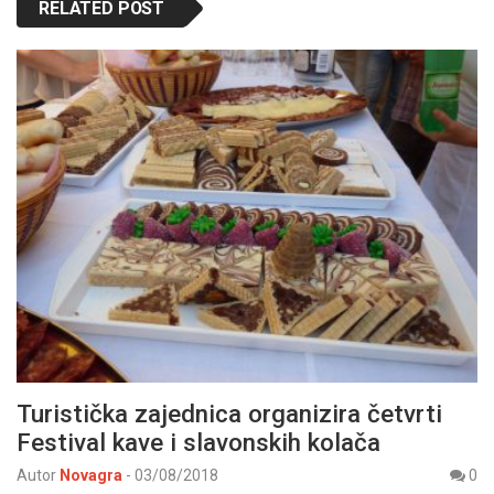
RELATED POST
Turistička zajednica organizira četvrti
Festival kave i slavonskih kolača
Autor
Novagra
-
03/08/2018
0