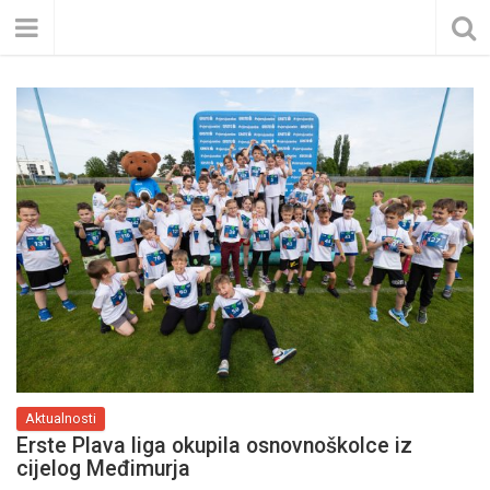
Aktualnosti
Erste Plava liga okupila osnovnoškolce iz
cijelog Međimurja