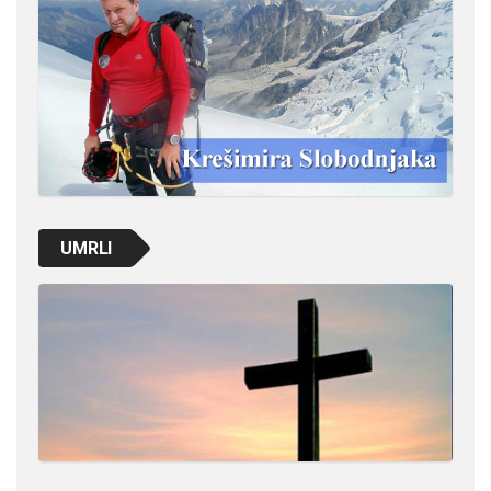
UMRLI