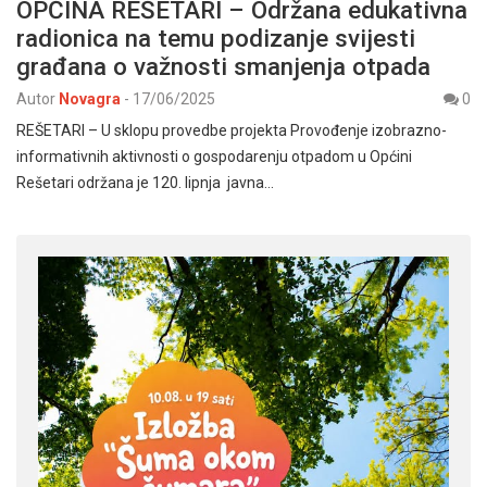
OPĆINA REŠETARI – Održana edukativna
radionica na temu podizanje svijesti
građana o važnosti smanjenja otpada
Autor
Novagra
-
17/06/2025
0
REŠETARI – U sklopu provedbe projekta Provođenje izobrazno-
informativnih aktivnosti o gospodarenju otpadom u Općini
Rešetari održana je 120. lipnja javna…