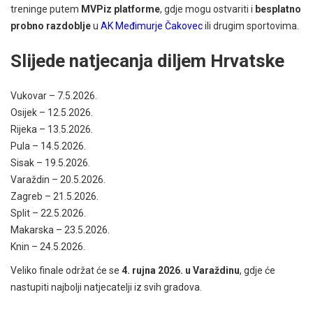
treninge putem
MVPiz platforme
, gdje mogu ostvariti i
besplatno
probno razdoblje
u
AK Međimurje Čakovec
ili drugim sportovima.
Slijede natjecanja diljem Hrvatske
Vukovar – 7.5.2026.
Osijek – 12.5.2026.
Rijeka – 13.5.2026.
Pula – 14.5.2026.
Sisak – 19.5.2026.
Varaždin – 20.5.2026.
Zagreb – 21.5.2026.
Split – 22.5.2026.
Makarska – 23.5.2026.
Knin – 24.5.2026.
Veliko finale održat će se
4. rujna 2026. u Varaždinu
, gdje će
nastupiti najbolji natjecatelji iz svih gradova.