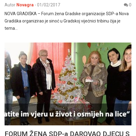
Autor
Novagra
-
01/02/2017
0
NOVA GRADIŠKA – Forum žena Gradske organizacije SDP-a Nova
Gradiška organizirao je sinoć u Gradskoj vijećnici tribinu čija je
tema…
FORUM ŽENA SDP-a DAROVAO DJECU S