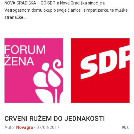
NOVA GRADIŠKA – GO SDP-a Nova Gradiška sinoć je u
Vatrogasnom domu okupio svoje članice i simpatizerke, te muške
stranačke…
CRVENI RUŽEM DO JEDNAKOSTI
Autor
Novagra
-
07/03/2017
0