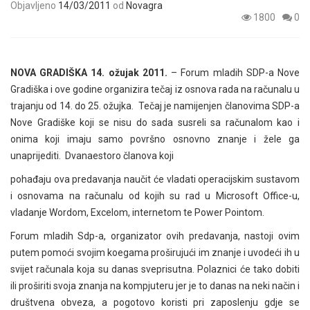
Objavljeno
14/03/2011
od
Novagra
1800
0
NOVA GRADIŠKA 14. ožujak 2011.
– Forum mladih SDP-a Nove
Gradiška i ove godine organizira tečaj iz osnova rada na računalu u
trajanju od 14. do 25. ožujka. Tečaj je namijenjen članovima SDP-a
Nove Gradiške koji se nisu do sada susreli sa računalom kao i
onima koji imaju samo površno osnovno znanje i žele ga
unaprijediti. Dvanaestoro članova koji
pohađaju ova predavanja naučit će vladati operacijskim sustavom
i osnovama na računalu od kojih su rad u Microsoft Office-u,
vladanje Wordom, Excelom, internetom te Power Pointom.
Forum mladih Sdp-a, organizator ovih predavanja, nastoji ovim
putem pomoći svojim koegama proširujući im znanje i uvodeći ih u
svijet računala koja su danas sveprisutna. Polaznici će tako dobiti
ili proširiti svoja znanja na kompjuteru jer je to danas na neki način i
društvena obveza, a pogotovo koristi pri zaposlenju gdje se