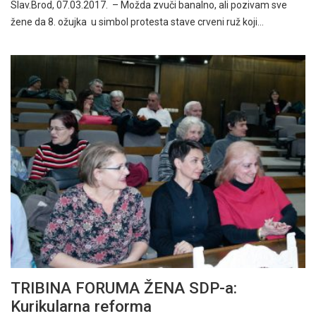
Slav.Brod, 07.03.2017. – Možda zvuči banalno, ali pozivam sve
žene da 8. ožujka u simbol protesta stave crveni ruž koji…
TRIBINA FORUMA ŽENA SDP-a:
Kurikularna reforma