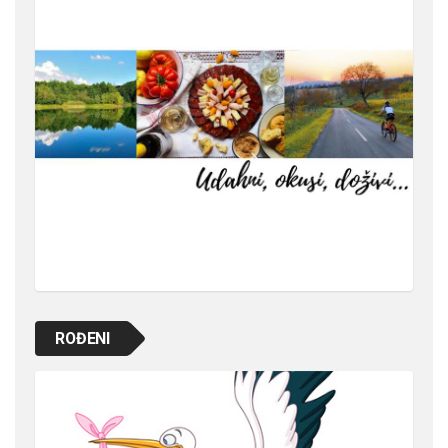
ROĐENI