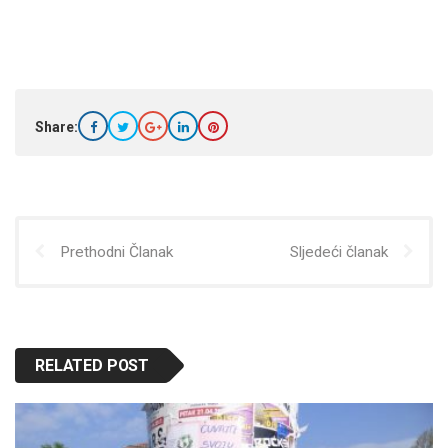
Share:
Prethodni Članak
Sljedeći članak
RELATED POST