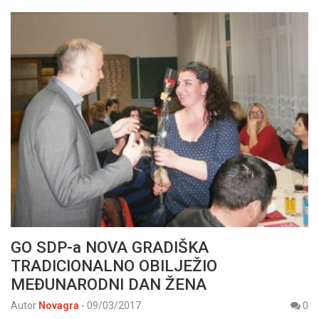
GO SDP-a NOVA GRADIŠKA
TRADICIONALNO OBILJEŽIO
MEĐUNARODNI DAN ŽENA
Autor
Novagra
-
09/03/2017
0