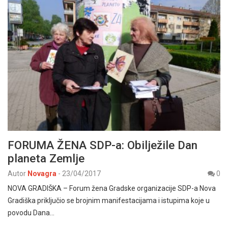
FORUMA ŽENA SDP-a: Obilježile Dan
planeta Zemlje
Autor
Novagra
-
23/04/2017
0
NOVA GRADIŠKA – Forum žena Gradske organizacije SDP-a Nova
Gradiška priključio se brojnim manifestacijama i istupima koje u
povodu Dana…