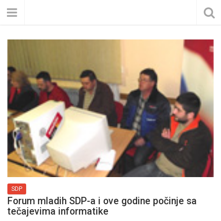
SDP
Forum mladih SDP-a i ove godine počinje sa
tečajevima informatike