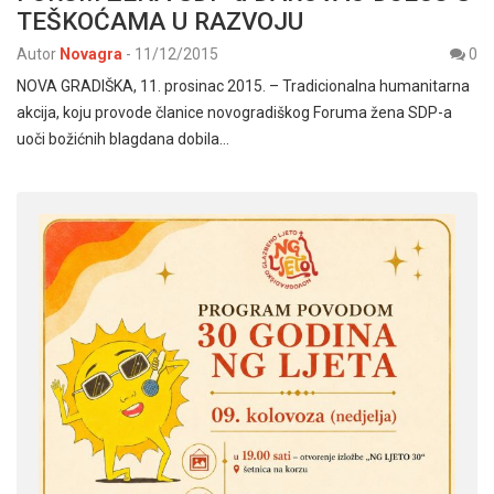
TEŠKOĆAMA U RAZVOJU
Autor
Novagra
-
11/12/2015
0
NOVA GRADIŠKA, 11. prosinac 2015. – Tradicionalna humanitarna
akcija, koju provode članice novogradiškog Foruma žena SDP-a
uoči božićnih blagdana dobila…