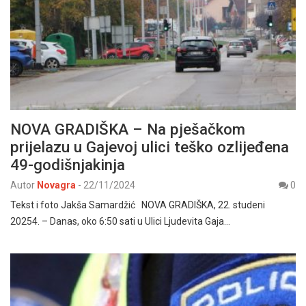
NOVA GRADIŠKA – Na pješačkom
prijelazu u Gajevoj ulici teško ozlijeđena
49-godišnjakinja
Autor
Novagra
-
22/11/2024
0
Tekst i foto Jakša Samardžić NOVA GRADIŠKA, 22. studeni
20254. – Danas, oko 6:50 sati u Ulici Ljudevita Gaja…