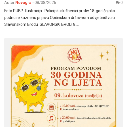
Autor
Novagra
-
08/08/2026
0
Foto PUBP: Ilustracija Policijski službenici protiv 18-godišnjaka
podnose kaznenu prijavu Općinskom državnom odvjetništvu u
Slavonskom Brodu SLAVONSKI BROD, 8.…