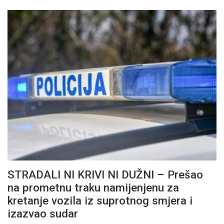
STRADALI NI KRIVI NI DUŽNI – Prešao
na prometnu traku namijenjenu za
kretanje vozila iz suprotnog smjera i
izazvao sudar