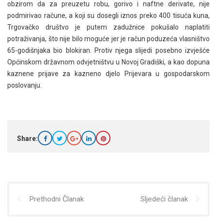
obzirom da za preuzetu robu, gorivo i naftne derivate, nije
podmirivao račune, a koji su dosegli iznos preko 400 tisuća kuna,
Trgovačko društvo je putem zadužnice pokušalo naplatiti
potraživanja, što nije bilo moguće jer je račun poduzeća vlasništvo
65-godišnjaka bio blokiran. Protiv njega slijedi posebno izvješće
Općinskom državnom odvjetništvu u Novoj Gradiški, a kao dopuna
kaznene prijave za kazneno djelo Prijevara u gospodarskom
poslovanju.
Share:
Prethodni Članak
Sljedeći članak