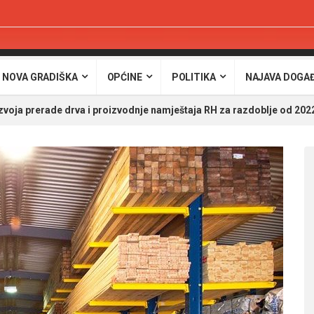
 NOVA GRADIŠKA
OPĆINE
POLITIKA
NAJAVA DOGA
zvoja prerade drva i proizvodnje namještaja RH za razdoblje od 202