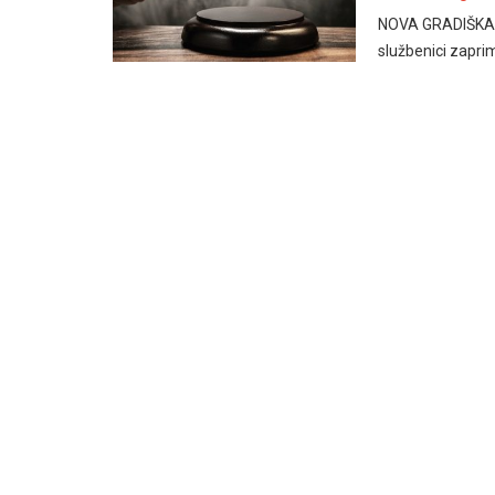
NOVA GRADIŠKA, 7.
službenici zaprim