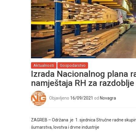
Aktualnosti
Gospodarstvo
Izrada Nacionalnog plana ra
namještaja RH za razdoblje
Objavljeno
16/09/2021
od
Novagra
ZAGREB – Održana je 1. sjednica Stručne radne skupine
šumarstva, lovstva i drvne industrije