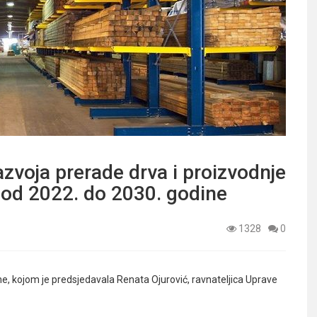
zvoja prerade drva i proizvodnje
 od 2022. do 2030. godine
1328
0
, kojom je predsjedavala Renata Ojurović, ravnateljica Uprave