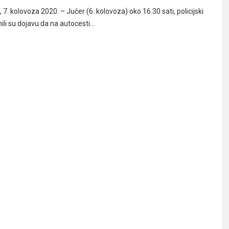
 kolovoza 2020. – Jučer (6. kolovoza) oko 16.30 sati, policijski
ili su dojavu da na autocesti…