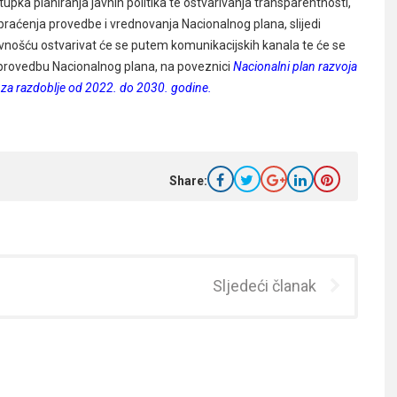
upka planiranja javnih politika te ostvarivanja transparentnosti,
 praćenja provedbe i vrednovanja Nacionalnog plana, slijedi
vnošću ostvarivat će se putem komunikacijskih kanala te će se
i provedbu Nacionalnog plana, na poveznici
Nacionalni plan razvoja
 za razdoblje od 2022. do 2030. godine.
Share:
Sljedeći članak