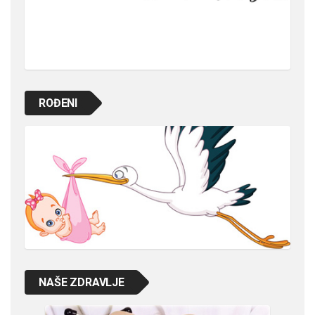
ROĐENI
NAŠE ZDRAVLJE