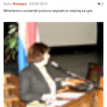
Autor
Novagra
-
03/04/2013
0
Ministarstvo unutarnjih poslova raspisalo je natječaj za upis