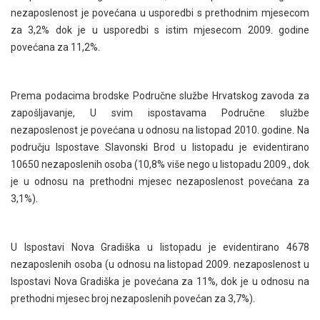
nezaposlenost je povećana u usporedbi s prethodnim mjesecom
za 3,2% dok je u usporedbi s istim mjesecom 2009. godine
povećana za 11,2%.
Prema podacima brodske Područne službe Hrvatskog zavoda za
zapošljavanje, U svim ispostavama Područne službe
nezaposlenost je povećana u odnosu na listopad 2010. godine. Na
području Ispostave Slavonski Brod u listopadu je evidentirano
10650 nezaposlenih osoba (10,8% više nego u listopadu 2009., dok
je u odnosu na prethodni mjesec nezaposlenost povećana za
3,1%).
U Ispostavi Nova Gradiška u listopadu je evidentirano 4678
nezaposlenih osoba (u odnosu na listopad 2009. nezaposlenost u
Ispostavi Nova Gradiška je povećana za 11%, dok je u odnosu na
prethodni mjesec broj nezaposlenih povećan za 3,7%).