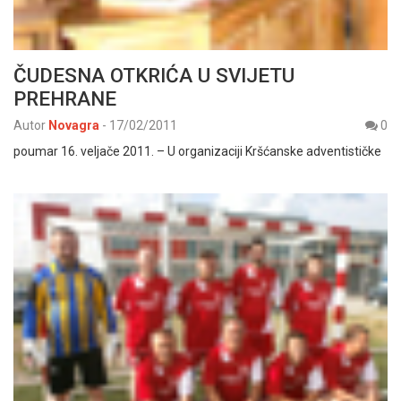
ČUDESNA OTKRIĆA U SVIJETU
PREHRANE
Autor
Novagra
-
17/02/2011
0
poumar 16. veljače 2011. – U organizaciji Kršćanske adventističke