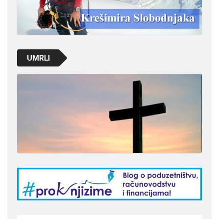
UMRLI