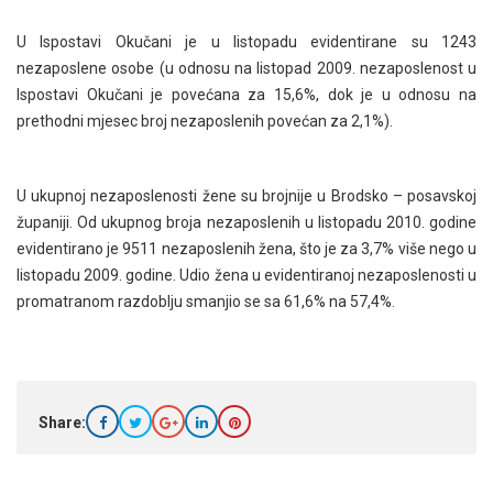
U Ispostavi Okučani je u listopadu evidentirane su 1243
nezaposlene osobe (u odnosu na listopad 2009. nezaposlenost u
Ispostavi Okučani je povećana za 15,6%, dok je u odnosu na
prethodni mjesec broj nezaposlenih povećan za 2,1%).
U ukupnoj nezaposlenosti žene su brojnije u Brodsko – posavskoj
županiji. Od ukupnog broja nezaposlenih u listopadu 2010. godine
evidentirano je 9511 nezaposlenih žena, što je za 3,7% više nego u
listopadu 2009. godine. Udio žena u evidentiranoj nezaposlenosti u
promatranom razdoblju smanjio se sa 61,6% na 57,4%.
Share: