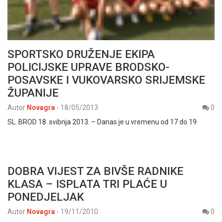
SPORTSKO DRUŽENJE EKIPA
POLICIJSKE UPRAVE BRODSKO-
POSAVSKE I VUKOVARSKO SRIJEMSKE
ŽUPANIJE
Autor
Novagra
-
18/05/2013
0
SL. BROD 18. svibnja 2013. – Danas je u vremenu od 17 do 19
DOBRA VIJEST ZA BIVŠE RADNIKE
KLASA – ISPLATA TRI PLAĆE U
PONEDJELJAK
Autor
Novagra
-
19/11/2010
0