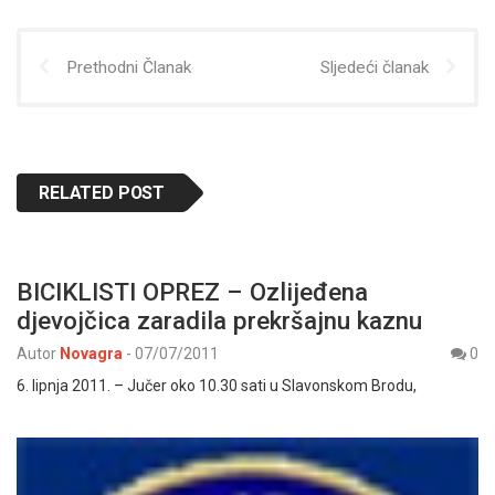
Prethodni Članak
Sljedeći članak
RELATED POST
BICIKLISTI OPREZ – Ozlijeđena
djevojčica zaradila prekršajnu kaznu
Autor
Novagra
-
07/07/2011
0
6. lipnja 2011. – Jučer oko 10.30 sati u Slavonskom Brodu,