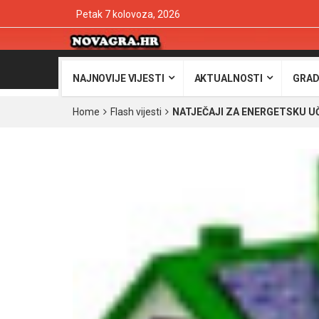
Petak 7 kolovoza, 2026
NAJNOVIJE VIJESTI
AKTUALNOSTI
GRAD
Home
Flash vijesti
NATJEČAJI ZA ENERGETSKU U