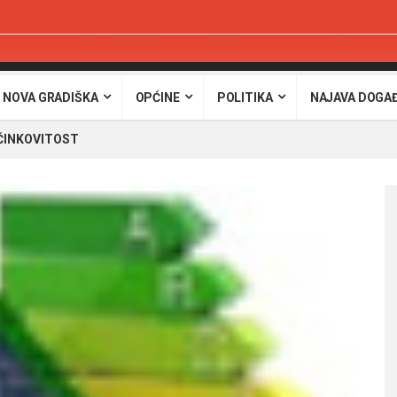
 NOVA GRADIŠKA
OPĆINE
POLITIKA
NAJAVA DOGA
ČINKOVITOST