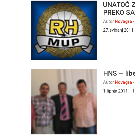
UNATOČ Z
PREKO SA
Autor
Novagra
-
27. svibanj 2011.
HNS – libe
Autor
Novagra
-
1. lipnja 2011. –