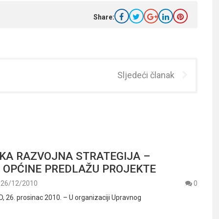
Share:
Sljedeći članak
KA RAZVOJNA STRATEGIJA –
I OPĆINE PREDLAŽU PROJEKTE
26/12/2010
0
26. prosinac 2010. – U organizaciji Upravnog