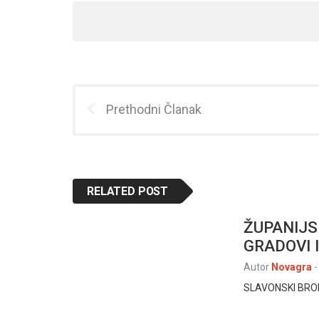
Prethodni Članak
RELATED POST
ŽUPANIJS
GRADOVI 
Autor
Novagra
-
SLAVONSKI BROD, 