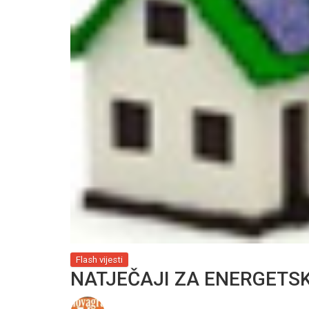
Flash vijesti
NATJEČAJI ZA ENERGETS