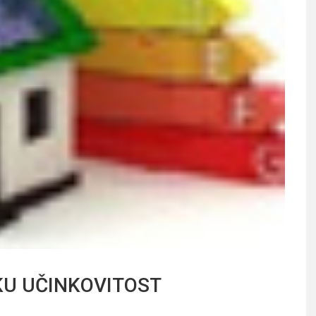
KU UČINKOVITOST