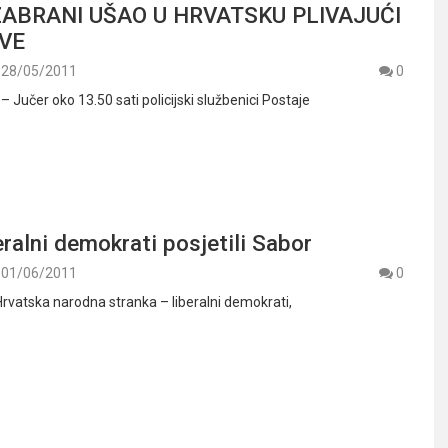
ABRANI UŠAO U HRVATSKU PLIVAJUĆI
VE
28/05/2011
0
 – Jučer oko 13.50 sati policijski službenici Postaje
ralni demokrati posjetili Sabor
01/06/2011
0
 Hrvatska narodna stranka – liberalni demokrati,