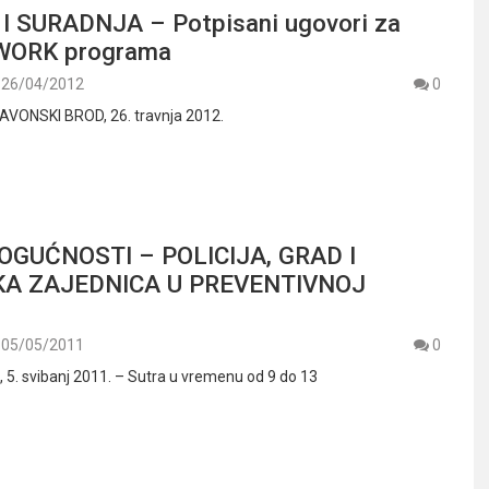
I SURADNJA – Potpisani ugovori za
 WORK programa
26/04/2012
0
VONSKI BROD, 26. travnja 2012.
GUĆNOSTI – POLICIJA, GRAD I
KA ZAJEDNICA U PREVENTIVNOJ
05/05/2011
0
. svibanj 2011. – Sutra u vremenu od 9 do 13