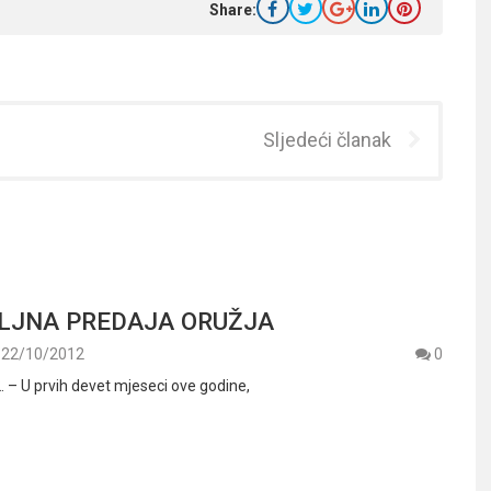
Share:
Sljedeći članak
LJNA PREDAJA ORUŽJA
22/10/2012
0
. – U prvih devet mjeseci ove godine,