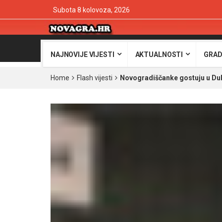
Subota 8 kolovoza, 2026
NAJNOVIJE VIJESTI
AKTUALNOSTI
GRAD
Home
Flash vijesti
Novogradiščanke gostuju u Du