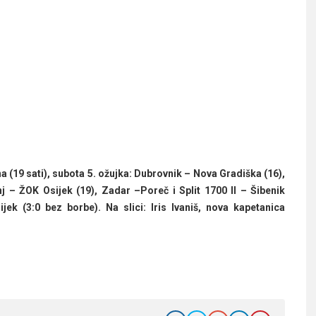
a (19 sati), subota 5. ožujka: Dubrovnik – Nova Gradiška (16),
nj – ŽOK Osijek (19), Zadar –Poreč i Split 1700 II – Šibenik
ek (3:0 bez borbe). Na slici: Iris Ivaniš, nova kapetanica