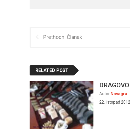
Prethodni Članak
RELATED POST
DRAGOVO
Autor
Novagra
-
22. listopad 2012