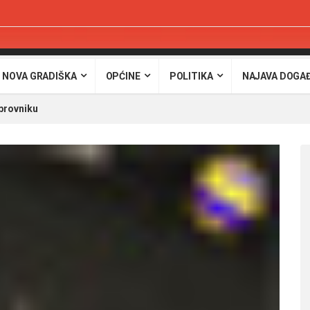
 NOVA GRADIŠKA
OPĆINE
POLITIKA
NAJAVA DOGA
brovniku