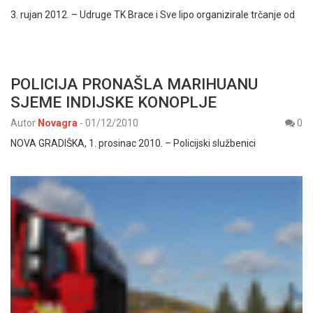
3. rujan 2012. – Udruge TK Brace i Sve lipo organizirale trčanje od
POLICIJA PRONAŠLA MARIHUANU
SJEME INDIJSKE KONOPLJE
Autor
Novagra
-
01/12/2010
0
NOVA GRADIŠKA, 1. prosinac 2010. – Policijski službenici