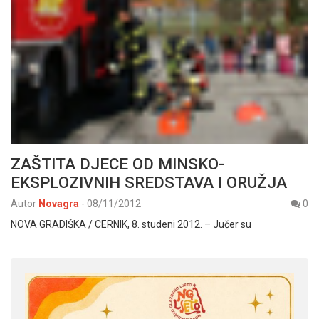
ZAŠTITA DJECE OD MINSKO-
EKSPLOZIVNIH SREDSTAVA I ORUŽJA
Autor
Novagra
-
08/11/2012
0
NOVA GRADIŠKA / CERNIK, 8. studeni 2012. – Jučer su