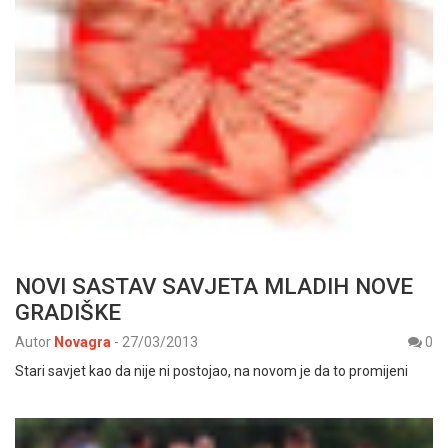
NOVI SASTAV SAVJETA MLADIH NOVE
GRADIŠKE
Autor
Novagra
-
27/03/2013
0
Stari savjet kao da nije ni postojao, na novom je da to promijeni