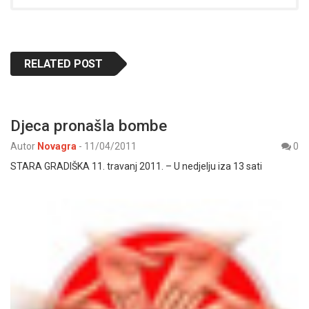
RELATED POST
Djeca pronašla bombe
Autor
Novagra
-
11/04/2011
0
STARA GRADIŠKA 11. travanj 2011. – U nedjelju iza 13 sati