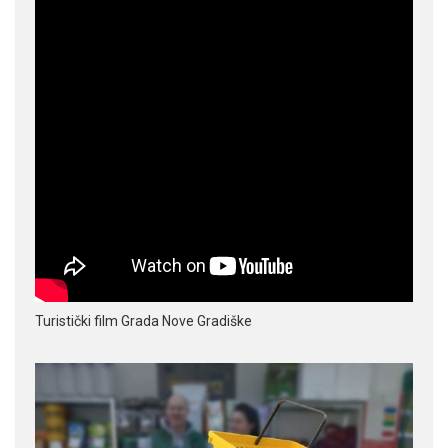
Turistički film Grada Nove Gradiške