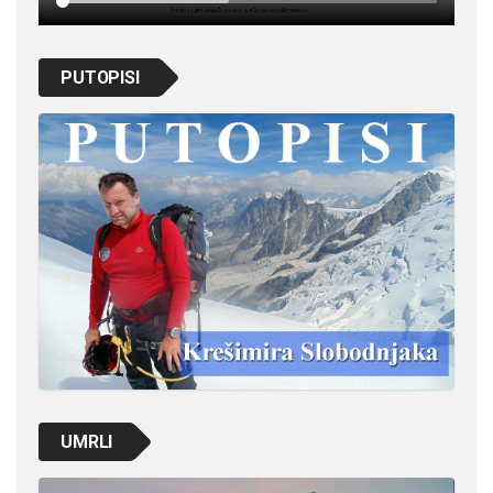
PUTOPISI
UMRLI