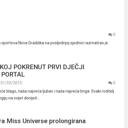
0
sportova Nova Gradiška na posljednjoj sjednici razmatrao je
KOJ POKRENUT PRVI DJEČJI
 PORTAL
31/03/2015
0
će blago, naša najveća ljubav i naša najveća briga. Svaki roditelj
egiju na svijet donijeti…
ra Miss Universe prolongirana