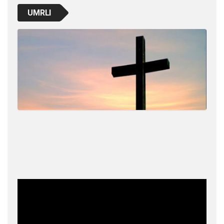
UMRLI