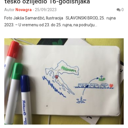
teško ozlijedio 16-godišnjaka
Autor
Novagra
-
25/09/2023
0
Foto Jakša Samardžić, Ilustracija SLAVONSKI BROD, 25. rujna
2023. – U vremenu od 23. do 25. rujna, na području…