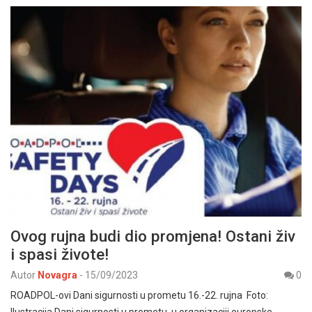
Ovog rujna budi dio promjena! Ostani živ
i spasi živote!
Autor
Novagra
-
15/09/2023
0
ROADPOL-ovi Dani sigurnosti u prometu 16.-22. rujna Foto:
Ilustracija Dani sigurnosti u prometu, u organizaciji europske