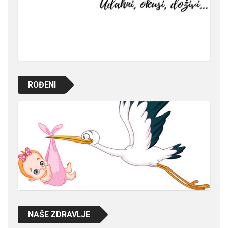
ROĐENI
NAŠE ZDRAVLJE