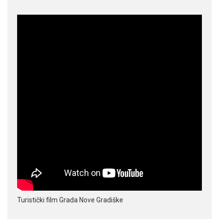
Turistički film Grada Nove Gradiške