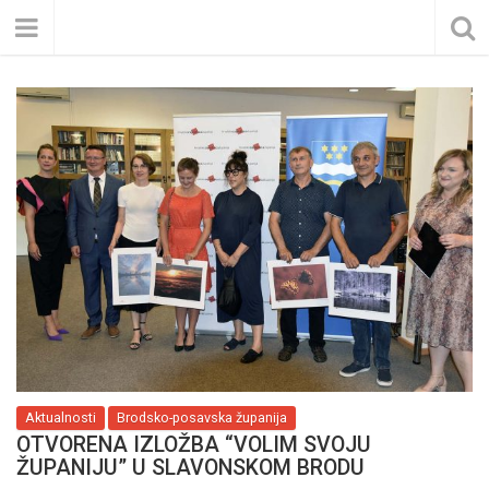
Aktualnosti
Brodsko-posavska županija
OTVORENA IZLOŽBA “VOLIM SVOJU
ŽUPANIJU” U SLAVONSKOM BRODU