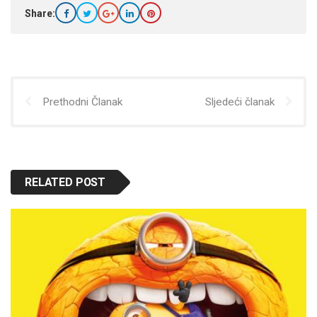
Share:
Prethodni Članak
Sljedeći članak
RELATED POST