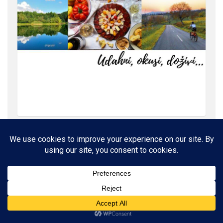
ROĐENI