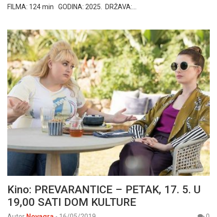
FILMA: 124 min GODINA: 2025. DRŽAVA:…
Kino: PREVARANTICE – PETAK, 17. 5. U
19,00 SATI DOM KULTURE
Autor
Novagra
-
16/05/2019
0