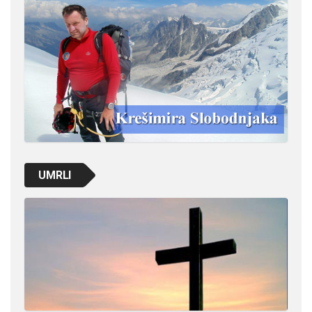
UMRLI