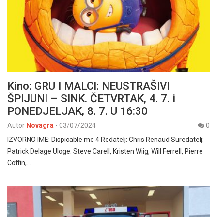
Kino: GRU I MALCI: NEUSTRAŠIVI
ŠPIJUNI – SINK. ČETVRTAK, 4. 7. i
PONEDJELJAK, 8. 7. U 16:30
Autor
Novagra
-
03/07/2024
0
IZVORNO IME: Dispicable me 4 Redatelj: Chris Renaud Suredatelj:
Patrick Delage Uloge: Steve Carell, Kristen Wiig, Will Ferrell, Pierre
Coffin,…