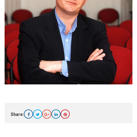
Share: