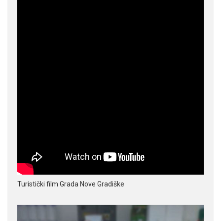
Turistički film Grada Nove Gradiške