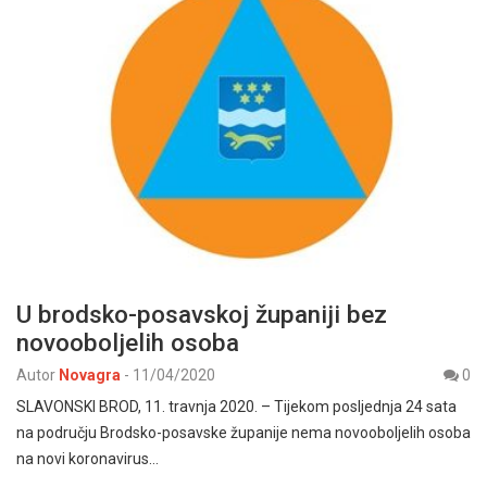
U brodsko-posavskoj županiji bez
novooboljelih osoba
Autor
Novagra
-
11/04/2020
0
SLAVONSKI BROD, 11. travnja 2020. – Tijekom posljednja 24 sata
na području Brodsko-posavske županije nema novooboljelih osoba
na novi koronavirus…