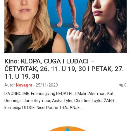
Kino: KLOPA, CUGA I LUĐACI –
ČETVRTAK, 26. 11. U 19, 30 I PETAK, 27.
11. U 19, 30
Autor
Novagra
-
25/11/2020
0
IZVORNO IME: Friendsgiving REDATELJ: Malin Akerman, Kat
Dennings, Jane Seymour, Aisha Tyler, Christine Taylor ŽANR:
komedija ULOGE: Nicol Paone TRAJANJE…