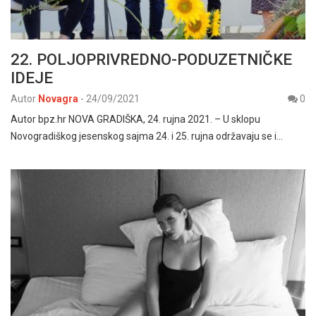
22. POLJOPRIVREDNO-PODUZETNIČKE
IDEJE
Autor
Novagra
-
24/09/2021
0
Autor bpz.hr NOVA GRADIŠKA, 24. rujna 2021. – U sklopu
Novogradiškog jesenskog sajma 24. i 25. rujna održavaju se i…