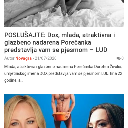
POSLUŠAJTE: Dox, mlada, atraktivna i
glazbeno nadarena Porečanka
predstavlja vam se pjesmom – LUD
Autor
Novagra
-
21/07/2020
0
Mlada, atraktivna i glazbeno nadarena Porečanka Dorotea Živolić,
umjetničkog imena DOX predstavlja vam se pjesmom LUD. Ima 22
godine, a…