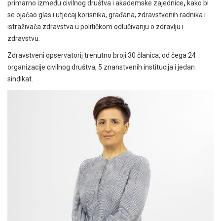
primarno između civilnog društva i akademske zajednice
,
kako bi
se
ojačao glas i utjecaj korisnika, građana, zdravstvenih radnika i
istraživača zdravstva u političkom odlučivanju o zdravlju i
zdravstvu.
Zdravstveni opservatorij trenutno broji 30 članica, od čega 24
organizacije civilnog društva, 5 znanstvenih institucija i jedan
sindikat.