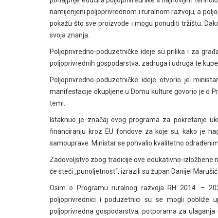
namijenjeni poljoprivrednom i ruralnom razvoju, a po
pokažu što sve proizvode i mogu ponuditi tržištu. Daka
svoja znanja.
Poljoprivredno-poduzetničke ideje su prilika i za gr
poljoprivrednih gospodarstva, zadruga i udruga te kupe 
Poljoprivredno-poduzetničke ideje otvorio je minista
manifestacije okupljene u Domu kulture govorio je o P
temi.
Istaknuo je značaj ovog programa za pokretanje ukupn
financiranju kroz EU fondove za koje su, kako je nagla
samouprave. Ministar se pohvalio kvalitetno odrađenim
Zadovoljstvo zbog tradicije ove edukativno-izložbene 
će steći „punoljetnost“, izrazili su župan Danijel Maruš
Osim o Programu ruralnog razvoja RH 2014. – 2020.
poljoprivrednici i poduzetnici su se mogli pobliž
poljoprivredna gospodarstva, potporama za ulaganja u