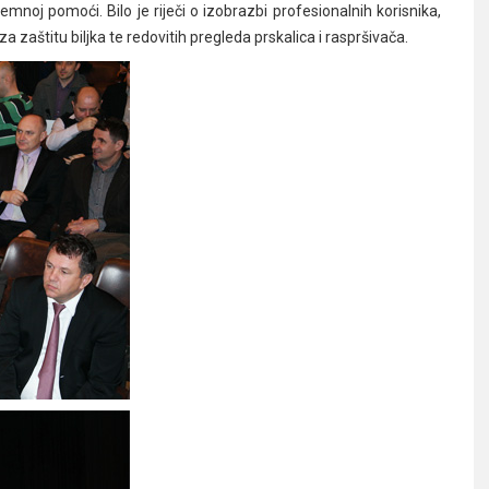
mnoj pomoći. Bilo je riječi o izobrazbi profesionalnih korisnika,
a zaštitu biljka te redovitih pregleda prskalica i raspršivača.