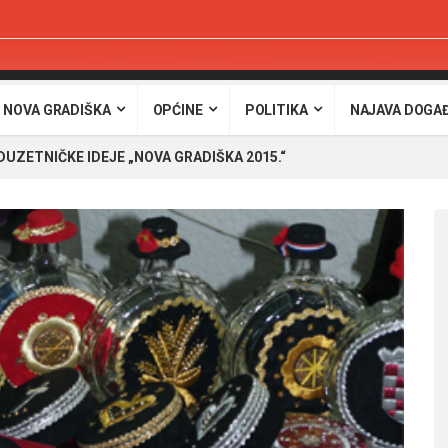
 NOVA GRADIŠKA
OPĆINE
POLITIKA
NAJAVA DOGA
ZETNIČKE IDEJE „NOVA GRADIŠKA 2015.“