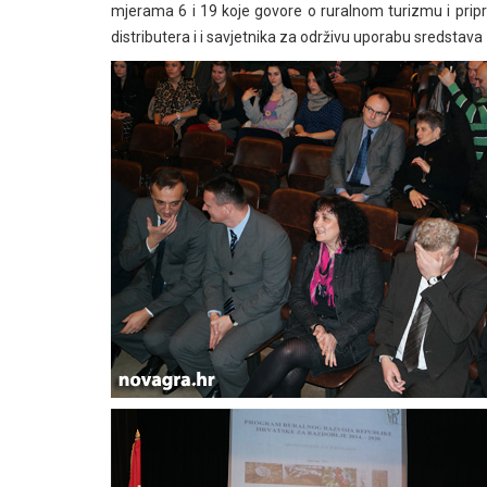
mjerama 6 i 19 koje govore o ruralnom turizmu i pripre
distributera i i savjetnika za održivu uporabu sredstava z