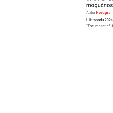
mogućno
Autor
Novagra
-
U listopadu 2024
“The Impact of 