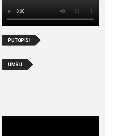
PUTOPISI
UMRLI