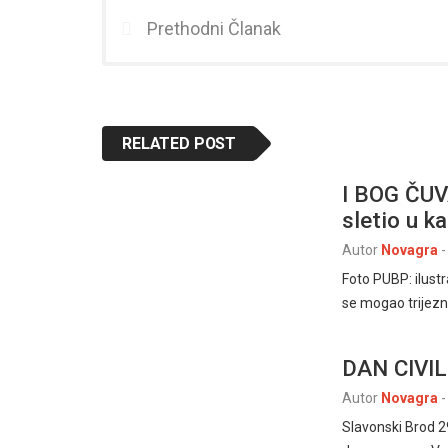
Prethodni Članak
RELATED POST
I BOG ČUV
sletio u k
Autor
Novagra
-
Foto PUBP: ilustr
se mogao trijeznit
DAN CIVI
Autor
Novagra
-
Slavonski Brod 2