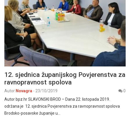
12. sjednica županijskog Povjerenstva za
ravnopravnost spolova
Autor
Novagra
-
23/10/2019
0
Autor bpz.hr SLAVONSKI BROD – Dana 22. listopada 2019.
održana je 12. sjednica Povjerenstva za ravnopravnost spolova
Brodsko-posavske županije u…