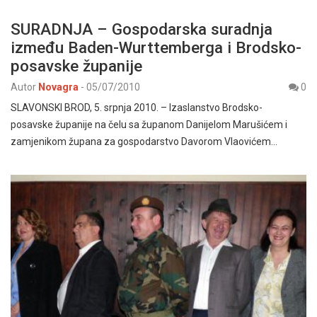
SURADNJA – Gospodarska suradnja
između Baden-Wurttemberga i Brodsko-
posavske županije
Autor
Novagra
-
05/07/2010
0
SLAVONSKI BROD, 5. srpnja 2010. – Izaslanstvo Brodsko-
posavske županije na čelu sa županom Danijelom Marušićem i
zamjenikom župana za gospodarstvo Davorom Vlaovićem…