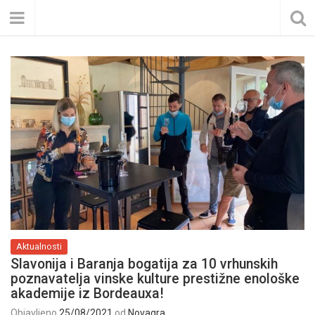
Aktualnosti
Slavonija i Baranja bogatija za 10 vrhunskih
poznavatelja vinske kulture prestižne enološke
akademije iz Bordeauxa!
Objavljeno
25/08/2021
od
Novagra