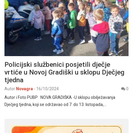
Policijski službenici posjetili dječje
vrtiće u Novoj Gradiški u sklopu Dječjeg
tjedna
Autor
Novagra
-
16/10/2024
0
Autor i Foto PUBP NOVA GRADIŠKA -U sklopu obilježavanja
Dječjeg tjedna, koji se održavao od 7. do 13. listopada,…