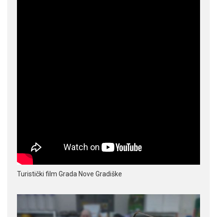
Turistički film Grada Nove Gradiške