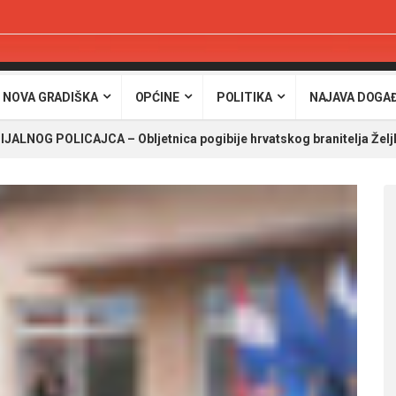
 NOVA GRADIŠKA
OPĆINE
POLITIKA
NAJAVA DOGA
NOG POLICAJCA – Obljetnica pogibije hrvatskog branitelja Željk