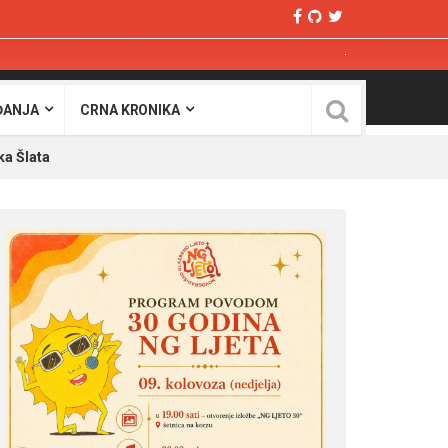
ĐANJA
CRNA KRONIKA
a Šlata