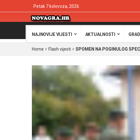
Petak 7 kolovoza, 2026
NAJNOVIJE VIJESTI
AKTUALNOSTI
GRAD
Home
Flash vijesti
SPOMEN NA POGINULOG SPECIJAL