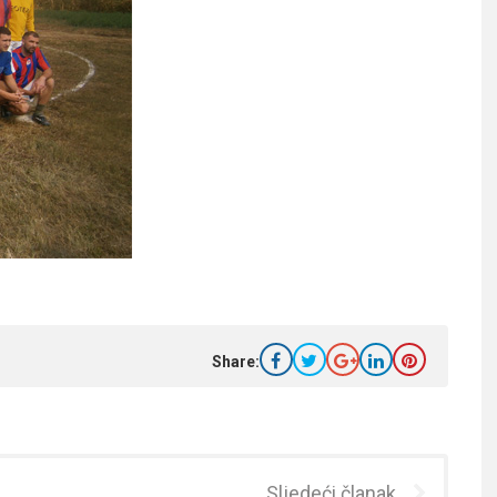
Share:
Sljedeći članak