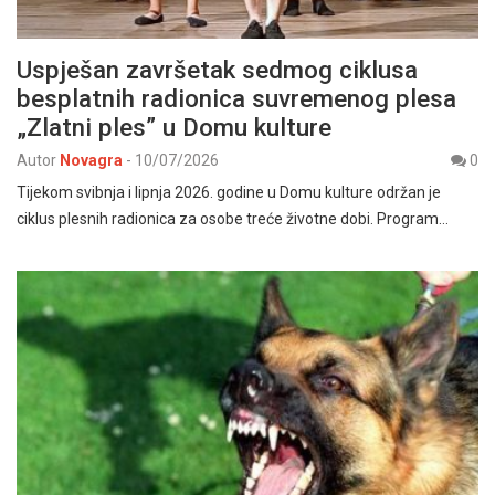
Uspješan završetak sedmog ciklusa
besplatnih radionica suvremenog plesa
„Zlatni ples” u Domu kulture
Autor
Novagra
-
10/07/2026
0
Tijekom svibnja i lipnja 2026. godine u Domu kulture održan je
ciklus plesnih radionica za osobe treće životne dobi. Program…