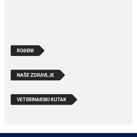
ROĐENI
NAŠE ZDRAVLJE
VETERINARSKI KUTAK