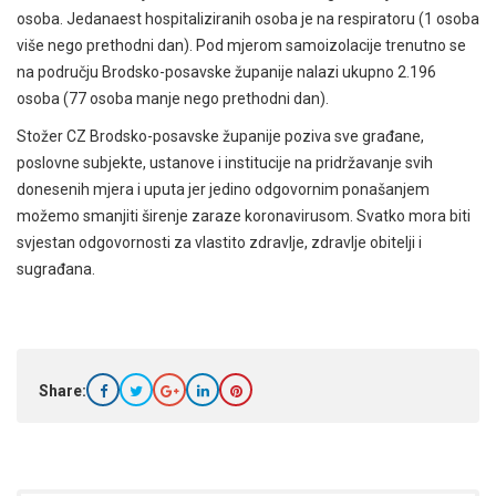
osoba. Jedanaest hospitaliziranih osoba je na respiratoru (1 osoba
više nego prethodni dan). Pod mjerom samoizolacije trenutno se
na području Brodsko-posavske županije nalazi ukupno 2.196
osoba (77 osoba manje nego prethodni dan).
Stožer CZ Brodsko-posavske županije poziva sve građane,
poslovne subjekte, ustanove i institucije na pridržavanje svih
donesenih mjera i uputa jer jedino odgovornim ponašanjem
možemo smanjiti širenje zaraze koronavirusom. Svatko mora biti
svjestan odgovornosti za vlastito zdravlje, zdravlje obitelji i
sugrađana.
Share: