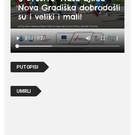
PUTOPISI
UMRLI