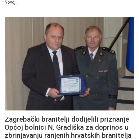
Novoj…
Zagrebački branitelji dodijelili priznanje
Općoj bolnici N. Gradiška za doprinos u
zbrinjavanju ranjenih hrvatskih branitelja