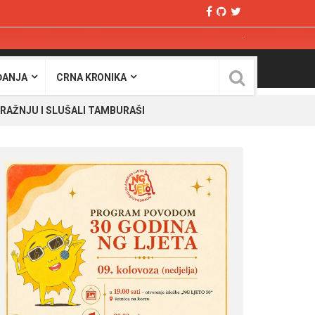
ĐANJA
CRNA KRONIKA
A RAŽNJU I SLUŠALI TAMBURAŠI