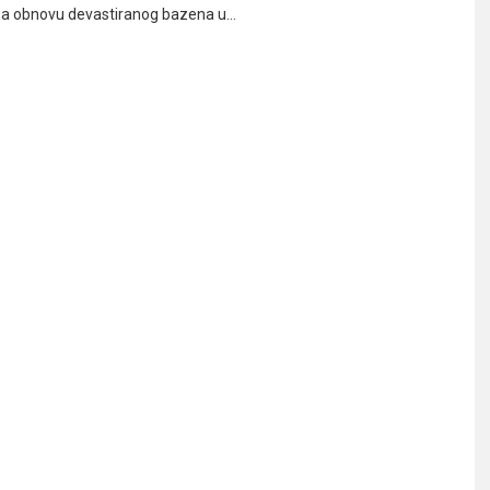
za obnovu devastiranog bazena u…