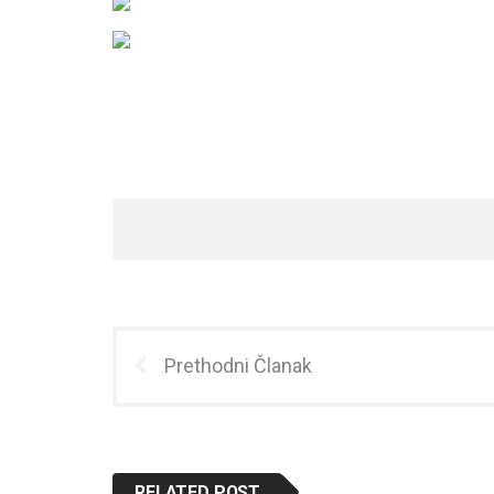
Prethodni Članak
RELATED POST