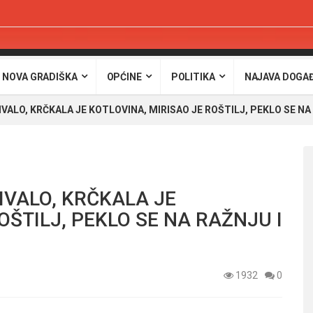
 NOVA GRADIŠKA
OPĆINE
POLITIKA
NAJAVA DOGA
IVALO, KRČKALA JE KOTLOVINA, MIRISAO JE ROŠTILJ, PEKLO SE N
IVALO, KRČKALA JE
OŠTILJ, PEKLO SE NA RAŽNJU I
1932
0