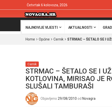
Četvrtak 6 kolovoza, 2026
NAJNOVIJE VIJESTI
AKTUALNOSTI
GRAD
Home
Općine
Cernik
STRMAC – ŠETALO SE I UŽ
Cernik
STRMAC – ŠETALO SE I UŽ
KOTLOVINA, MIRISAO JE R
SLUŠALI TAMBURAŠI
Objavljeno
29/08/2010
od
Novagra