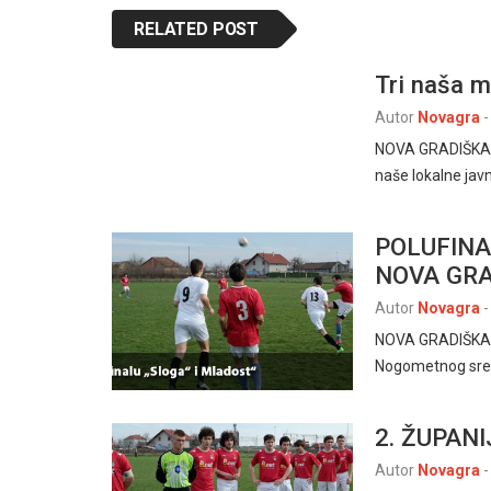
RELATED POST
Tri naša m
Autor
Novagra
-
NOVA GRADIŠKA 5
naše lokalne javn
POLUFINA
NOVA GR
Autor
Novagra
-
NOVA GRADIŠKA, 9
Nogometnog sredi
2. ŽUPAN
Autor
Novagra
-