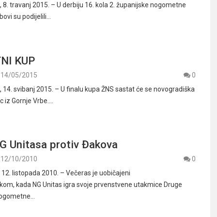
. travanj 2015. – U derbiju 16. kola 2. županijske nogometne
ovi su podijelili…
NI KUP
14/05/2015
0
4. svibanj 2015. – U finalu kupa ŽNS sastat će se novogradiška
c iz Gornje Vrbe.…
G Unitasa protiv Đakova
12/10/2010
0
. listopada 2010. – Večeras je uobičajeni
jkom, kada NG Unitas igra svoje prvenstvene utakmice Druge
mogometne…