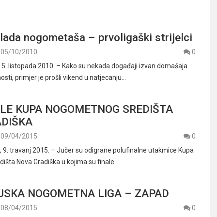
lada nogometaša – prvoligaški strijelci
05/10/2010
0
. listopada 2010. – Kako su nekada događaji izvan domašaja
osti, primjer je prošli vikend u natjecanju…
LE KUPA NOGOMETNOG SREDIŠTA
ADIŠKA
09/04/2015
0
. travanj 2015. – Jučer su odigrane polufinalne utakmice Kupa
šta Nova Gradiška u kojima su finale…
IJSKA NOGOMETNA LIGA – ZAPAD
08/04/2015
0