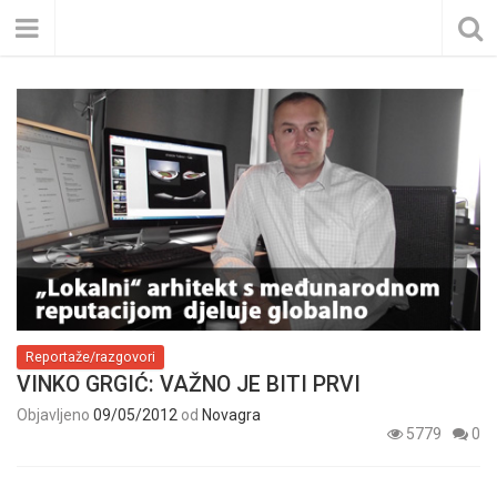
Reportaže/razgovori
VINKO GRGIĆ: VAŽNO JE BITI PRVI
Objavljeno
09/05/2012
od
Novagra
5779
0