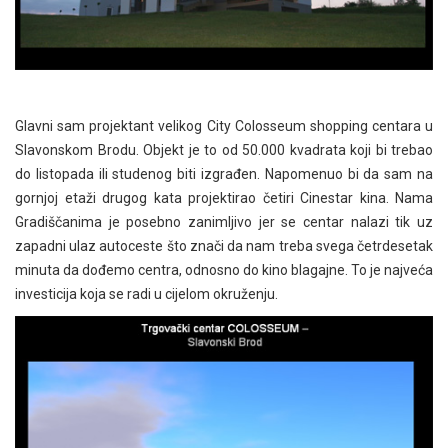
Glavni sam projektant velikog City Colosseum shopping centara u
Slavonskom Brodu. Objekt je to od 50.000 kvadrata koji bi trebao
do listopada ili studenog biti izgrađen. Napomenuo bi da sam na
gornjoj etaži drugog kata projektirao četiri Cinestar kina. Nama
Gradiščanima je posebno zanimljivo jer se centar nalazi tik uz
zapadni ulaz autoceste što znači da nam treba svega četrdesetak
minuta da dođemo centra, odnosno do kino blagajne. To je najveća
investicija koja se radi u cijelom okruženju.