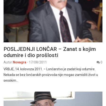
POSLJEDNJI LONČAR – Zanat s kojim
odumire i dio prošlosti
Autor
Novagra
-
17/08/2011
0
VRBJE, 14. kolovoza 2011. – Lončarstvo je zadat koji odumire.
Nekada se bez lončarskih proizvoda nije mogao zamisliti život u
seoskim…