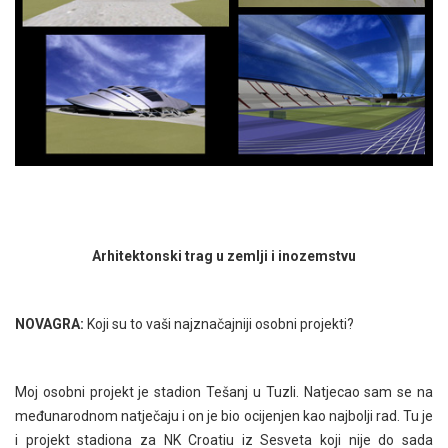
Arhitektonski trag u zemlji i inozemstvu
NOVAGRA:
Koji su to vaši najznačajniji osobni projekti?
Moj osobni projekt je stadion Tešanj u Tuzli. Natjecao sam se na
međunarodnom natječaju i on je bio ocijenjen kao najbolji rad. Tu je
i projekt stadiona za NK Croatiu iz Sesveta koji nije do sada