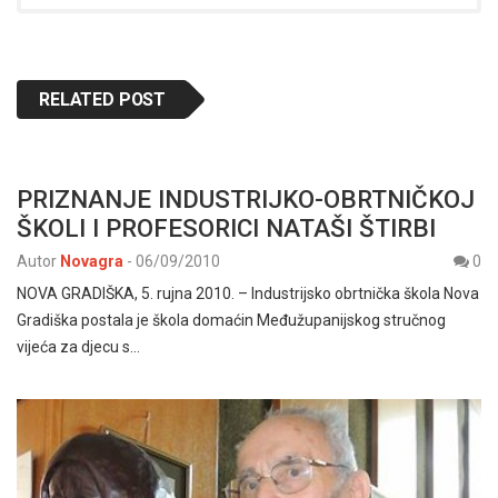
RELATED POST
PRIZNANJE INDUSTRIJKO-OBRTNIČKOJ
ŠKOLI I PROFESORICI NATAŠI ŠTIRBI
Autor
Novagra
-
06/09/2010
0
NOVA GRADIŠKA, 5. rujna 2010. – Industrijsko obrtnička škola Nova
Gradiška postala je škola domaćin Međužupanijskog stručnog
vijeća za djecu s…