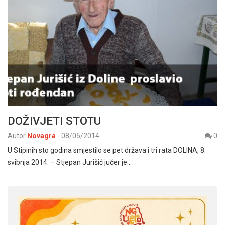
DOŽIVJETI STOTU
Autor
Novagra
-
08/05/2014
0
U Stipinih sto godina smjestilo se pet država i tri rata DOLINA, 8.
svibnja 2014. – Stjepan Jurišić jučer je…