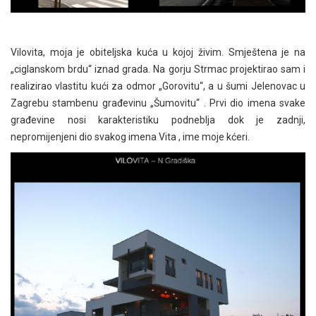
Vilovita, moja je obiteljska kuća u kojoj živim. Smještena je na
„ciglanskom brdu“ iznad grada. Na gorju Strmac projektirao sam i
realizirao vlastitu kući za odmor „Gorovitu“, a u šumi Jelenovac u
Zagrebu stambenu građevinu „Šumovitu“ . Prvi dio imena svake
građevine nosi karakteristiku podneblja dok je zadnji,
nepromijenjeni dio svakog imena Vita , ime moje kćeri.