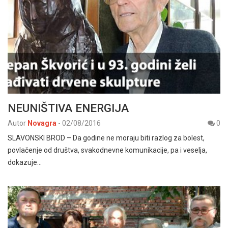
NEUNIŠTIVA ENERGIJA
Autor
Novagra
-
02/08/2016
0
SLAVONSKI BROD – Da godine ne moraju biti razlog za bolest,
povlačenje od društva, svakodnevne komunikacije, pa i veselja,
dokazuje…