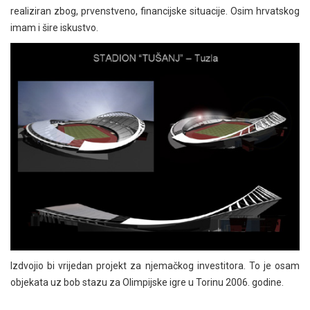
realiziran zbog, prvenstveno, financijske situacije. Osim hrvatskog
imam i šire iskustvo.
Izdvojio bi vrijedan projekt za njemačkog investitora. To je osam
objekata uz bob stazu za Olimpijske igre u Torinu 2006. godine.