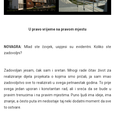
U pravo vrijeme na pravom mjestu
NOVAGRA:
Mlad ste čovjek, uspjesi su evidentni. Koliko ste
zadovoljni?
Zadovoljan jesam, čak sam i sretan. Mnogi rade čitav život za
realiziranje dijela projekata o kojima smo pričali, ja sam imao
zadovoljstvo sve to realizirati u svega petnaestak godina. To prije
svega jedan uporan i konstantan rad, ali i sreća da se bude u
pravim trenucima i na pravim mjestima. Puno ljudi ima ideje, ima
znanje, a često puta im nedostaje taj neki dodatni moment da sve
to ostvare.