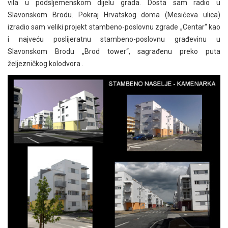
vila u podsljemenskom dijelu grada. Dosta sam radio u
Slavonskom Brodu. Pokraj Hrvatskog doma (Mesićeva ulica)
izradio sam veliki projekt stambeno-poslovnu zgrade „Centar“ kao
i najveću poslijeratnu stambeno-poslovnu građevinu u
Slavonskom Brodu „Brod tower“, sagrađenu preko puta
željezničkog kolodvora .