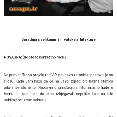
Suradnja s velikanima hrvatske arhitekture
NOVAGRA:
Što ste to konkretno radili?
Na primjer. Treba projektirati VIP-net baznu stanicu i postaviti je na
silosu. Kada vam kažu da će na vašoj zgradi biti bazna stanica
pitate se što je to. Napravimo simulaciju i informiramo ljude o
čemu se radi tako da smo izbjegavali neprilike koje su bile
uobičajene u tom sektoru.