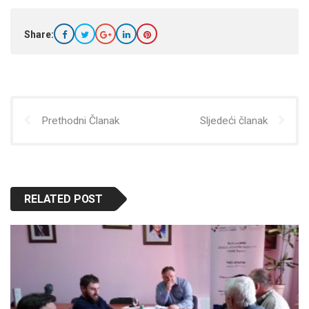
Share:
Prethodni Članak
Sljedeći članak
RELATED POST