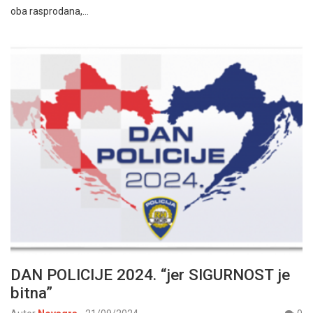
oba rasprodana,…
DAN POLICIJE 2024. “jer SIGURNOST je
bitna”