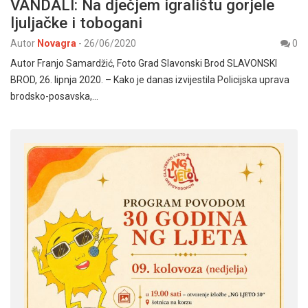
VANDALI: Na dječjem igralištu gorjele
ljuljačke i tobogani
Autor
Novagra
-
26/06/2020
0
Autor Franjo Samardžić, Foto Grad Slavonski Brod SLAVONSKI
BROD, 26. lipnja 2020. – Kako je danas izvijestila Policijska uprava
brodsko-posavska,…