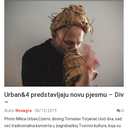
Urban&4 predstavljaju novu pjesmu – Div
–
Autor
Novagra
-
06/12/2019
0
Photo Milica Urbav,Czerni, desing Tomislav Torjanac Uoči dva, sad
već tradicionalna koncerta u zagrebačkoj Tvornici kulture, koja su