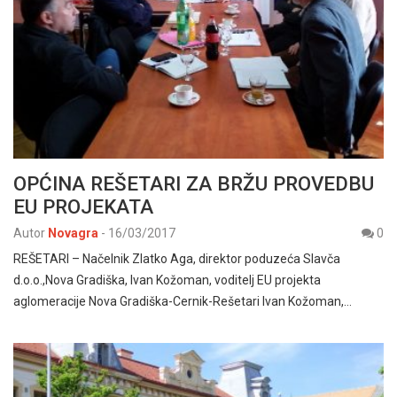
OPĆINA REŠETARI ZA BRŽU PROVEDBU
EU PROJEKATA
Autor
Novagra
-
16/03/2017
0
REŠETARI – Načelnik Zlatko Aga, direktor poduzeća Slavča
d.o.o.,Nova Gradiška, Ivan Kožoman, voditelj EU projekta
aglomeracije Nova Gradiška-Cernik-Rešetari Ivan Kožoman,…