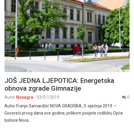
JOŠ JEDNA LJEPOTICA: Energetska
obnova zgrade Gimnazije
Autor
Novagra
-
03/01/2019
0
Autor Franjo Samardžić NOVA GRADIŠKA, 3. siječnja 2019. –
Govoreći prvog dana ove godine, prilikom posjete rodilištu Opće
bolnice Nova…