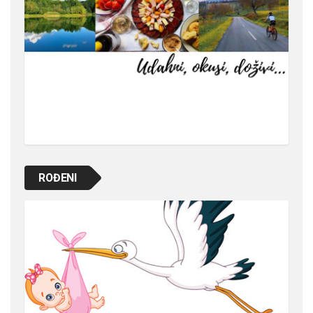
ROĐENI