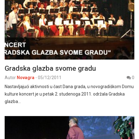
Gradska glazba svome gradu
Autor
Novagra
-
05/12/2011
0
Nastavljajući aktivnosti u čast Dana grada, u novogradiškom Domu
kulture koncert je u petak 2. studenoga 2011. održala Gradska
glazba…