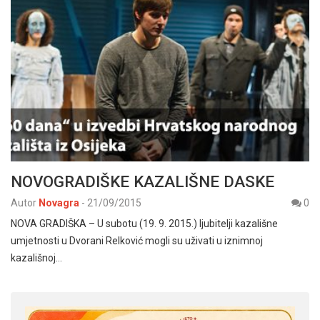
NOVOGRADIŠKE KAZALIŠNE DASKE
Autor
Novagra
-
21/09/2015
0
NOVA GRADIŠKA – U subotu (19. 9. 2015.) ljubitelji kazališne
umjetnosti u Dvorani Relković mogli su uživati u iznimnoj
kazališnoj…