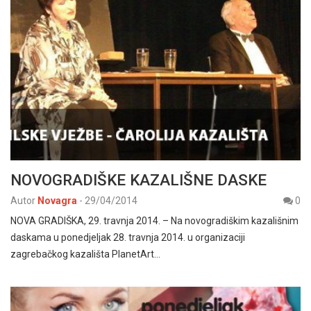
NOVOGRADIŠKE KAZALIŠNE DASKE
Autor
Novagra
-
29/04/2014
0
NOVA GRADIŠKA, 29. travnja 2014. – Na novogradiškim kazališnim
daskama u ponedjeljak 28. travnja 2014. u organizaciji
zagrebačkog kazališta PlanetArt…