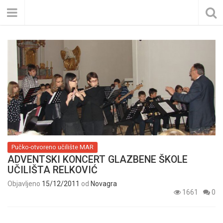
Pučko-otvoreno učilište MAR
ADVENTSKI KONCERT GLAZBENE ŠKOLE
UČILIŠTA RELKOVIĆ
Objavljeno
15/12/2011
od
Novagra
1661
0