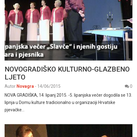
NOVOGRADIŠKO KULTURNO-GLAZBENO
LJETO
Autor
Novagra
-
14/06/2015
0
NOVA GRADIŠKA, 14. lipanj 2015. -5. lipanjska večer dogodila se 13.
lipnja u Domu kulture tradicionalno u organizaciji Hrvatske
pjevačke…