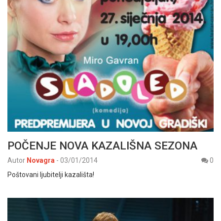
POČENJE NOVA KAZALIŠNA SEZONA
Autor
Novagra
-
03/01/2014
0
Poštovani ljubitelji kazališta!