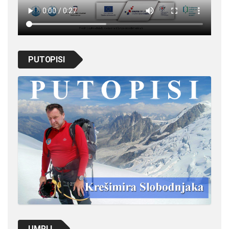
PUTOPISI
UMRLI