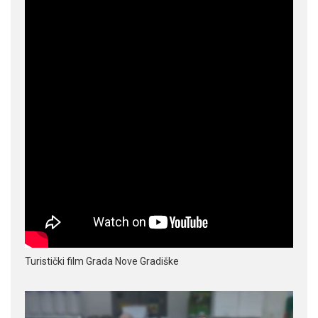
Turistički film Grada Nove Gradiške