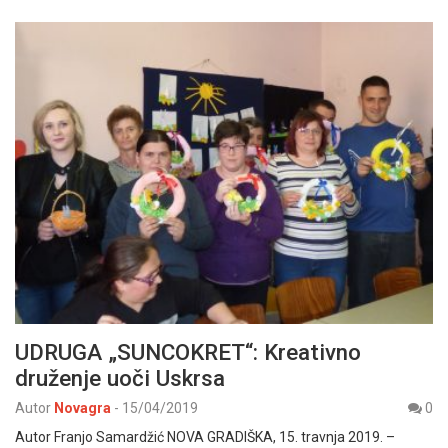
UDRUGA „SUNCOKRET“: Kreativno
druženje uoči Uskrsa
Autor
Novagra
-
15/04/2019
0
Autor Franjo Samardžić NOVA GRADIŠKA, 15. travnja 2019. –