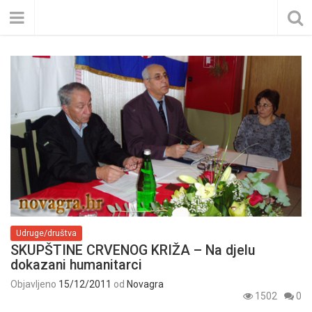
Udruge/društva
SKUPŠTINE CRVENOG KRIŽA – Na djelu
dokazani humanitarci
Objavljeno
15/12/2011
od
Novagra
1502
0