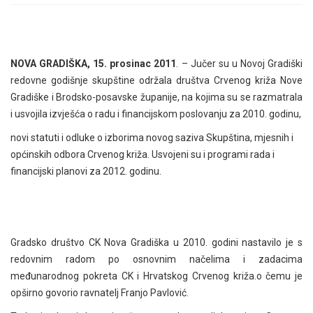
NOVA GRADIŠKA, 15. prosinac 2011
. – Jučer su u Novoj Gradiški
redovne godišnje skupštine održala društva Crvenog križa Nove
Gradiške i Brodsko-posavske županije, na kojima su se razmatrala
i usvojila izvješća o radu i financijskom poslovanju za 2010. godinu,
novi statuti i odluke o izborima novog saziva Skupština, mjesnih i
općinskih odbora Crvenog križa. Usvojeni su i programi rada i
financijski planovi za 2012. godinu.
Gradsko društvo CK Nova Gradiška u 2010. godini nastavilo je s
redovnim radom po osnovnim načelima i zadacima
međunarodnog pokreta CK i Hrvatskog Crvenog križa.o čemu je
opširno govorio ravnatelj Franjo Pavlović.