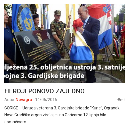
HEROJI PONOVO ZAJEDNO
Autor
Novagra
-
14/06/2016
0
GORICE – Udruga veterana 3. Gardijske brigade “Kune”, Ogranak
Nova Gradiška organizirala je i na Goricama 12. lipnja bila
domaćinom…