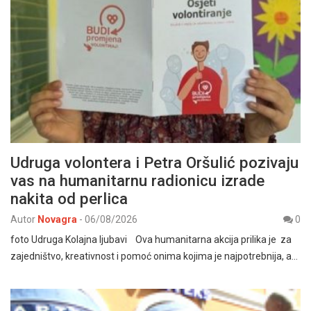
Udruga volontera i Petra Oršulić pozivaju
vas na humanitarnu radionicu izrade
nakita od perlica
Autor
Novagra
-
06/08/2026
0
foto Udruga Kolajna ljubavi Ova humanitarna akcija prilika je za
zajedništvo, kreativnost i pomoć onima kojima je najpotrebnija, a…