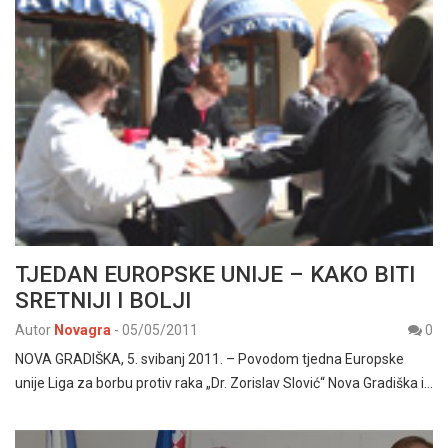
TJEDAN EUROPSKE UNIJE – KAKO BITI
SRETNIJI I BOLJI
Autor
Novagra
-
05/05/2011
0
NOVA GRADIŠKA, 5. svibanj 2011. – Povodom tjedna Europske
unije Liga za borbu protiv raka „Dr. Zorislav Slović“ Nova Gradiška i…