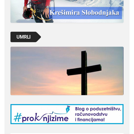
UMRLI