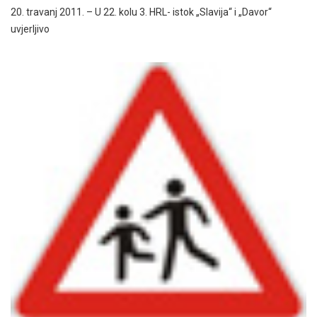
20. travanj 2011. – U 22. kolu 3. HRL- istok „Slavija“ i „Davor“
uvjerljivo