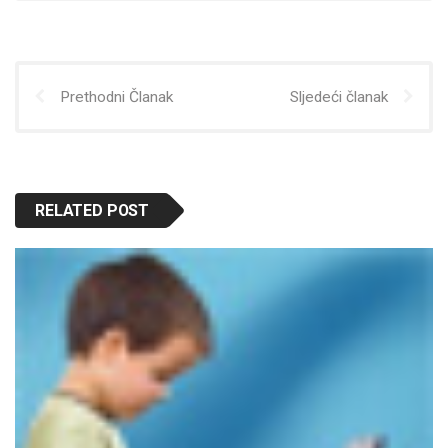
Prethodni Članak
Sljedeći članak
RELATED POST