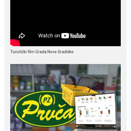
Turistički film Grada Nove Gradiške