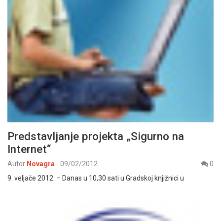
Predstavljanje projekta „Sigurno na
Internet“
Autor
Novagra
-
09/02/2012
0
9. veljače 2012. – Danas u 10,30 sati u Gradskoj knjižnici u