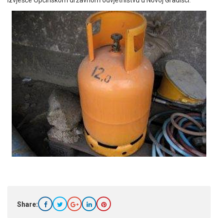
Share: