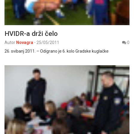
HVIDR-a drži čelo
Autor
Novagra
-
25/05/2011
0
26. svibanj 2011. – Odigrano je 6. kolo Gradske kuglačke