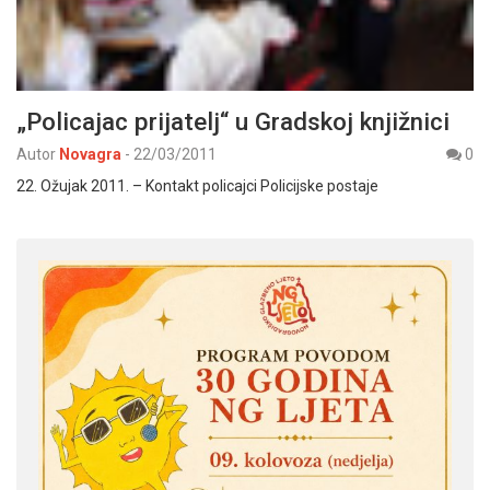
„Policajac prijatelj“ u Gradskoj knjižnici
Autor
Novagra
-
22/03/2011
0
22. Ožujak 2011. – Kontakt policajci Policijske postaje