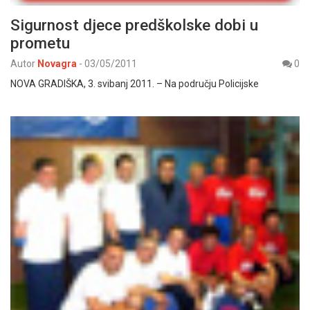
Sigurnost djece predškolske dobi u
prometu
Autor
Novagra
-
03/05/2011
0
NOVA GRADIŠKA, 3. svibanj 2011. – Na području Policijske