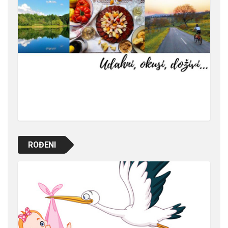
ROĐENI