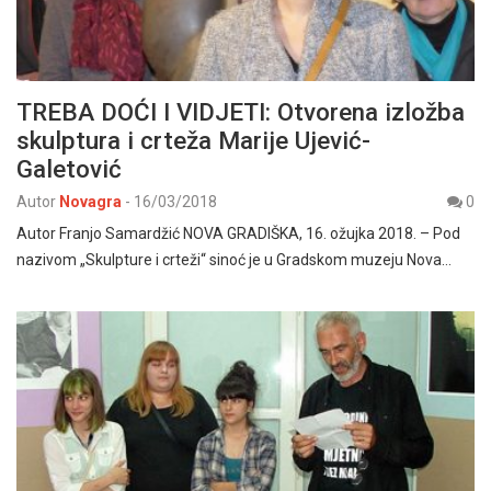
TREBA DOĆI I VIDJETI: Otvorena izložba
skulptura i crteža Marije Ujević-
Galetović
Autor
Novagra
-
16/03/2018
0
Autor Franjo Samardžić NOVA GRADIŠKA, 16. ožujka 2018. – Pod
nazivom „Skulpture i crteži“ sinoć je u Gradskom muzeju Nova…