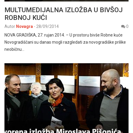
MULTUMEDIJALNA IZLOŽBA U BIVŠOJ
ROBNOJ KUĆI
Autor
Novagra
-
28/09/2014
0
NOVA GRADIŠKA, 27. rujan 2014. – U prostoru bivše Robne kuće
Novogradiščani su danas mogli razgledati za novogradiške prilike
neobičnu…