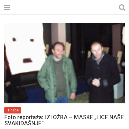
Izložbe
Foto reportaža: IZLOŽBA – MASKE „LICE NAŠE
SVAKIDAŠNJE“