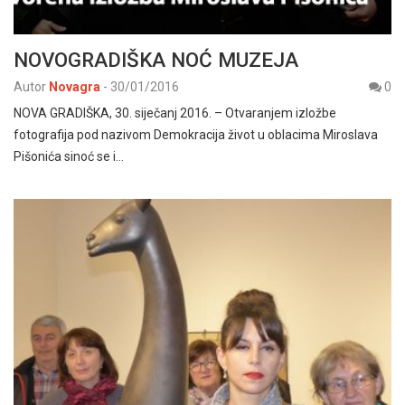
NOVOGRADIŠKA NOĆ MUZEJA
Autor
Novagra
-
30/01/2016
0
NOVA GRADIŠKA, 30. siječanj 2016. – Otvaranjem izložbe
fotografija pod nazivom Demokracija život u oblacima Miroslava
Pišonića sinoć se i…