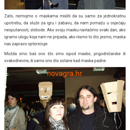
Zato, nemojmo o maskama misliti da su samo za jednokratnu
upotrebu, da služe za igru i zabavu, da nam pomažu u osjećaju
nesputanosti, slobode. Ako svoju masku navlačimo svaki dan, ako
igramo ulogu koja nam ne pripada, ako nismo to što jesmo, maska
nas zapravo opterećuje.
Možda smo baš ono što smo ispod maske, prigodničarske ili
svakodnevne, ili samo ono što ostane kad maska padne.