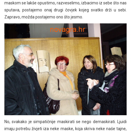
maskom se lakše opustimo, razveselimo, izbacimo iz sebe što nas
sputava, postajemo onaj drugi čovjek kojeg svatko drži u sebi.
Zapravo, možda postajemo ono što jesmo.
No, svakako je simpatičnije maskirati se nego demaskirati. Ljuidi
imaju potrebu živjeti iza neke maske, koja skriva neke naše tajne,