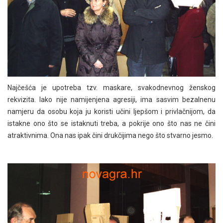
Najčešća je upotreba tzv. maskare, svakodnevnog ženskog
rekvizita. Iako nije namijenjena agresiji, ima sasvim bezalnenu
namjeru da osobu koja ju koristi učini ljepšom i privlačnijom, da
istakne ono što se istaknuti treba, a pokrije ono što nas ne čini
atraktivnima. Ona nas ipak čini drukčijima nego što stvarno jesmo.