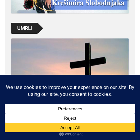
UMRLI