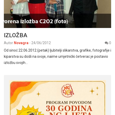
IZLOŽBA
Autor
Novagra
-
24/06/2012
0
Od sinoć 22.06.2012.(petak) ljubitelji slikarstva, grafike, fotografije i
kiparstva su došli na svoje, naime umjetnički četverac je postavio
izložbu svojih…