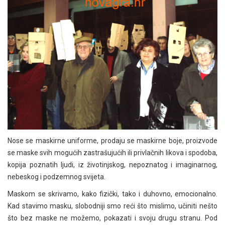
Nose se maskirne uniforme, prodaju se maskirne boje, proizvode
se maske svih mogućih zastrašujućih ili privlačnih likova i spodoba,
kopija poznatih ljudi, iz životinjskog, nepoznatog i imaginarnog,
nebeskog i podzemnog svijeta.
Maskom se skrivamo, kako fizički, tako i duhovno, emocionalno.
Kad stavimo masku, slobodniji smo reći što mislimo, učiniti nešto
što bez maske ne možemo, pokazati i svoju drugu stranu. Pod