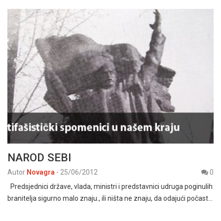
NAROD SEBI
Autor
Novagra
-
25/06/2012
0
Predsjednici države, vlada, ministri i predstavnici udruga poginulih
branitelja sigurno malo znaju., ili ništa ne znaju, da odajući počast…