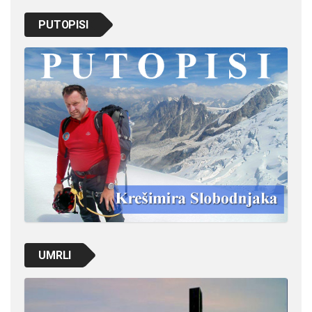
PUTOPISI
UMRLI