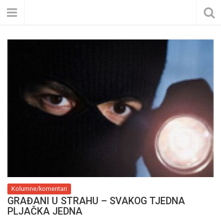
Kolumne/komentari
GRAĐANI U STRAHU – SVAKOG TJEDNA
PLJAČKA JEDNA