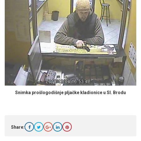
Snimka prošlogodišnje pljačke kladionice u Sl. Brodu
Share: