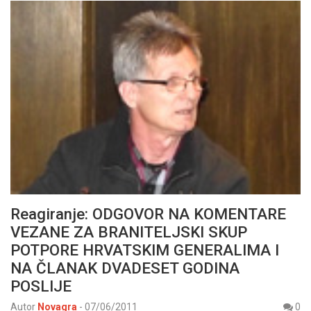
Reagiranje: ODGOVOR NA KOMENTARE
VEZANE ZA BRANITELJSKI SKUP
POTPORE HRVATSKIM GENERALIMA I
NA ČLANAK DVADESET GODINA
POSLIJE
Autor
Novagra
-
07/06/2011
0