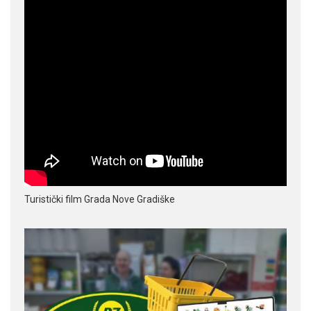
Turistički film Grada Nove Gradiške