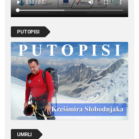
PUTOPISI
UMRLI