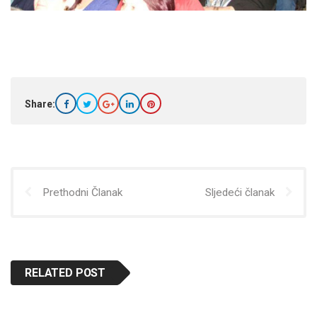
Share:
Prethodni Članak
Sljedeći članak
RELATED POST