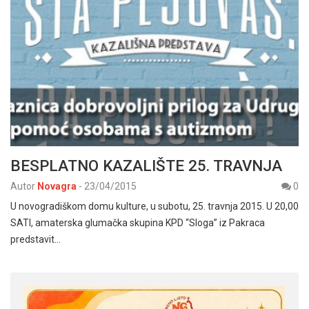
BESPLATNO KAZALIŠTE 25. TRAVNJA
Autor
Novagra
-
23/04/2015
0
U novogradiškom domu kulture, u subotu, 25. travnja 2015. U 20,00
SATI, amaterska glumačka skupina KPD “Sloga” iz Pakraca
predstavit…