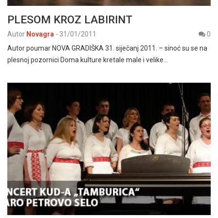
PLESOM KROZ LABIRINT
Autor
Novagra
-
31/01/2011
0
Autor poumar NOVA GRADIŠKA 31. siječanj 2011. – sinoć su se na
plesnoj pozornici Doma kulture kretale male i velike…