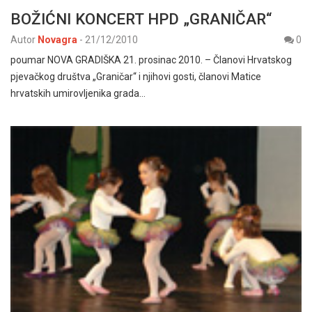
BOŽIĆNI KONCERT HPD „GRANIČAR“
Autor
Novagra
-
21/12/2010
0
poumar NOVA GRADIŠKA 21. prosinac 2010. – Članovi Hrvatskog
pjevačkog društva „Graničar“ i njihovi gosti, članovi Matice
hrvatskih umirovljenika grada…