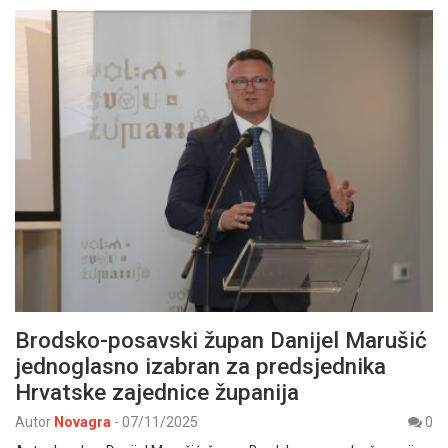
Brodsko-posavski župan Danijel Marušić
jednoglasno izabran za predsjednika
Hrvatske zajednice županija
Autor
Novagra
-
07/11/2025
0