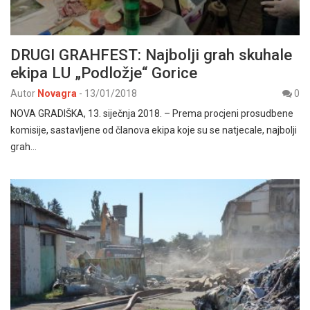
DRUGI GRAHFEST: Najbolji grah skuhale
ekipa LU „Podložje“ Gorice
Autor
Novagra
-
13/01/2018
0
NOVA GRADIŠKA, 13. siječnja 2018. – Prema procjeni prosudbene
komisije, sastavljene od članova ekipa koje su se natjecale, najbolji
grah…