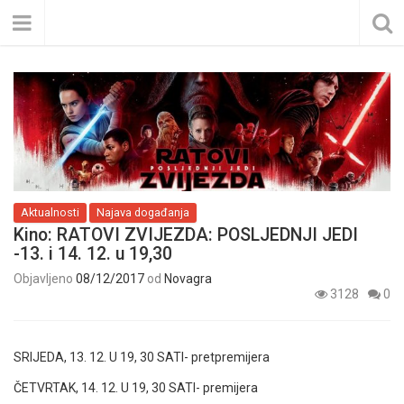
Aktualnosti
Najava događanja
Kino: RATOVI ZVIJEZDA: POSLJEDNJI JEDI
-13. i 14. 12. u 19,30
Objavljeno
08/12/2017
od
Novagra
3128
0
SRIJEDA, 13. 12. U 19, 30 SATI- pretpremijera
ČETVRTAK, 14. 12. U 19, 30 SATI- premijera