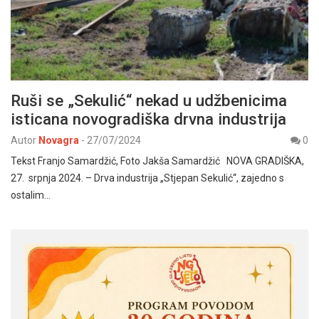
Ruši se „Sekulić“ nekad u udžbenicima
isticana novogradiška drvna industrija
Autor
Novagra
-
27/07/2024
0
Tekst Franjo Samardžić, Foto Jakša Samardžić NOVA GRADIŠKA,
27. srpnja 2024. – Drva industrija „Stjepan Sekulić“, zajedno s
ostalim…