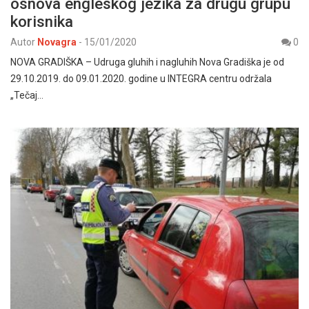
osnova engleskog jezika za drugu grupu
korisnika
Autor
Novagra
-
15/01/2020
0
NOVA GRADIŠKA – Udruga gluhih i nagluhih Nova Gradiška je od
29.10.2019. do 09.01.2020. godine u INTEGRA centru održala
„Tečaj…