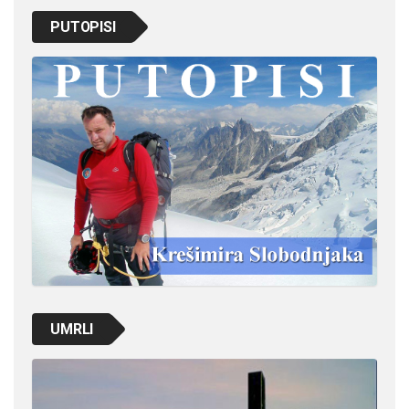
PUTOPISI
UMRLI