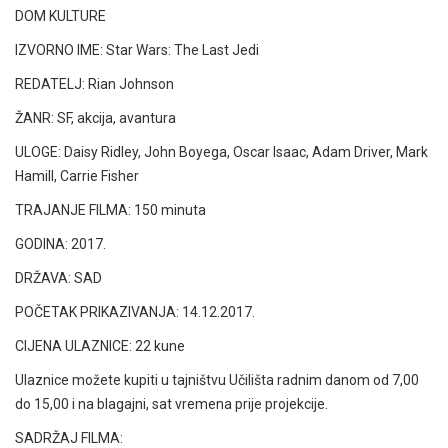
DOM KULTURE
IZVORNO IME: Star Wars: The Last Jedi
REDATELJ: Rian Johnson
ŽANR: SF, akcija, avantura
ULOGE: Daisy Ridley, John Boyega, Oscar Isaac, Adam Driver, Mark
Hamill, Carrie Fisher
TRAJANJE FILMA: 150 minuta
GODINA: 2017.
DRŽAVA: SAD
POČETAK PRIKAZIVANJA: 14.12.2017.
CIJENA ULAZNICE: 22 kune
Ulaznice možete kupiti u tajništvu Učilišta radnim danom od 7,00
do 15,00 i na blagajni, sat vremena prije projekcije.
SADRŽAJ FILMA: