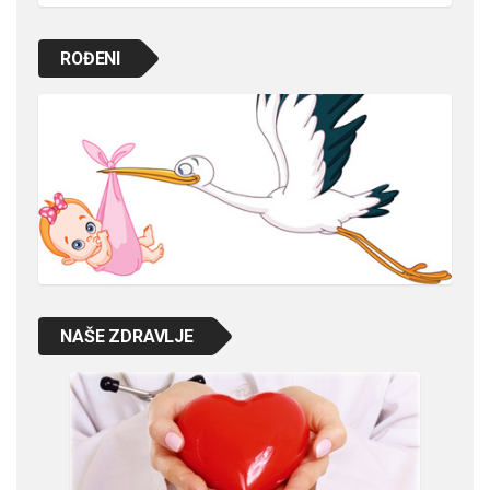
ROĐENI
NAŠE ZDRAVLJE