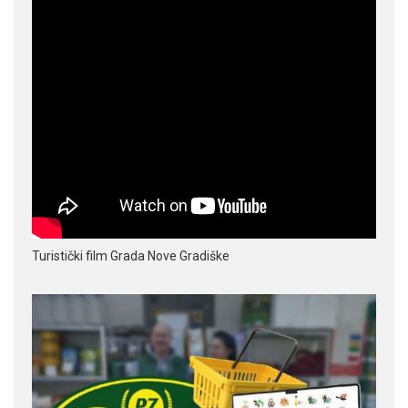
Turistički film Grada Nove Gradiške