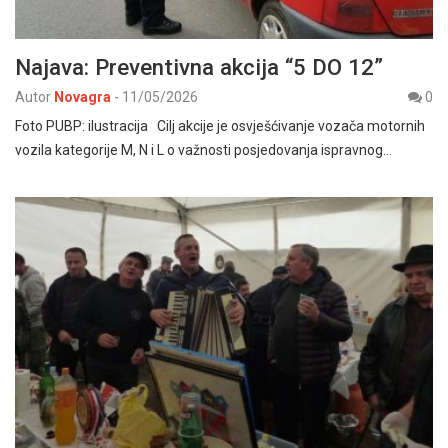
Najava: Preventivna akcija “5 DO 12”
Autor
Novagra
-
11/05/2026
0
Foto PUBP: ilustracija Cilj akcije je osvješćivanje vozača motornih
vozila kategorije M, N i L o važnosti posjedovanja ispravnog…