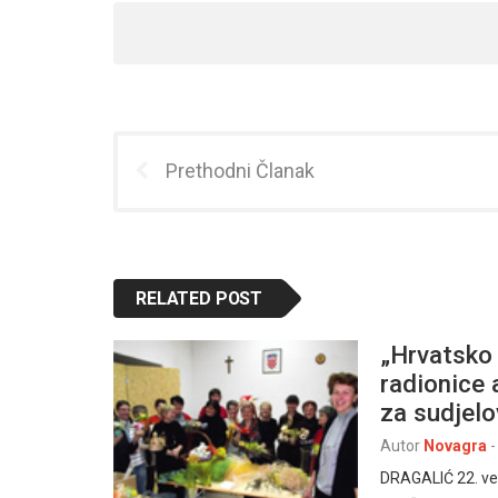
Prethodni Članak
RELATED POST
„Hrvatsko 
radionice 
za sudjelov
Autor
Novagra
-
DRAGALIĆ 22. vel