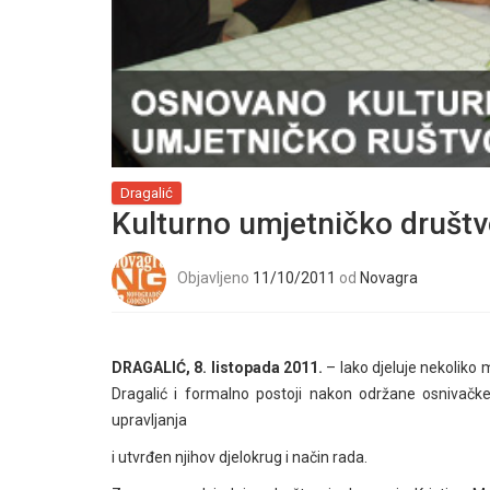
Dragalić
Kulturno umjetničko društv
Objavljeno
11/10/2011
od
Novagra
DRAGALIĆ, 8. listopada 2011.
– Iako djeluje nekoliko m
Dragalić i formalno postoji nakon održane osnivačke 
upravljanja
i utvrđen njihov djelokrug i način rada.