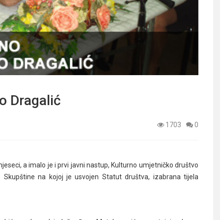
o Dragalić
1703
0
jeseci, a imalo je i prvi javni nastup, Kulturno umjetničko društvo
Skupštine na kojoj je usvojen Statut društva, izabrana tijela