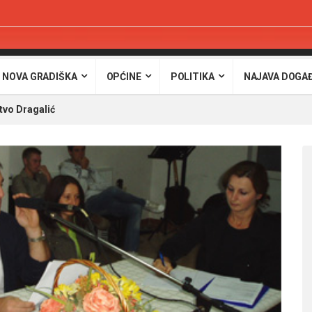
 NOVA GRADIŠKA
OPĆINE
POLITIKA
NAJAVA DOGA
tvo Dragalić