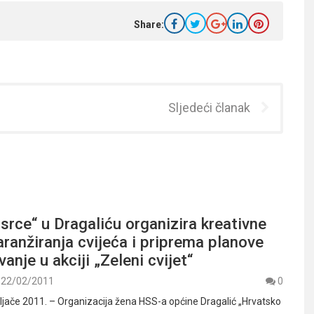
Share:
Sljedeći članak
srce“ u Dragaliću organizira kreativne
aranžiranja cvijeća i priprema planove
anje u akciji „Zeleni cvijet“
22/02/2011
0
jače 2011. – Organizacija žena HSS-a općine Dragalić „Hrvatsko