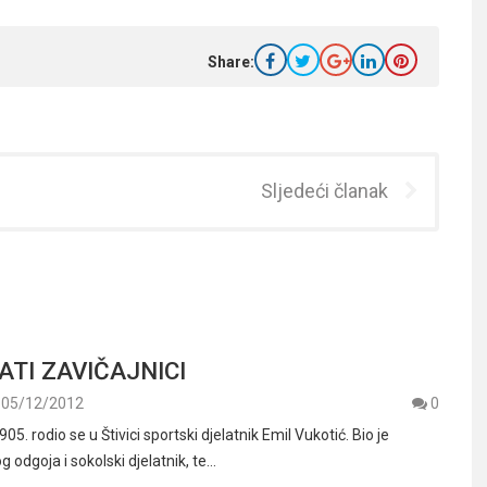
Share:
Sljedeći članak
ATI ZAVIČAJNICI
05/12/2012
0
5. rodio se u Štivici sportski djelatnik Emil Vukotić. Bio je
g odgoja i sokolski djelatnik, te…