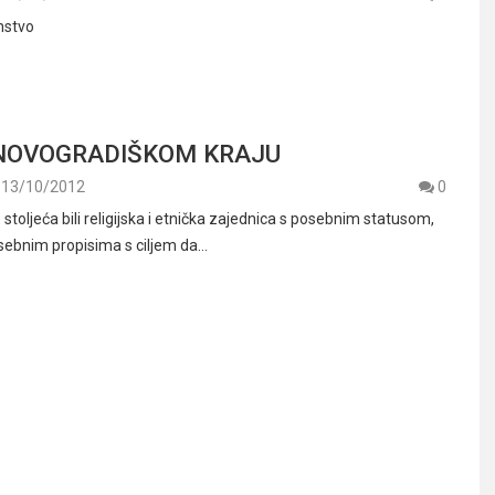
nstvo
 NOVOGRADIŠKOM KRAJU
13/10/2012
0
z stoljeća bili religijska i etnička zajednica s posebnim statusom,
sebnim propisima s ciljem da…