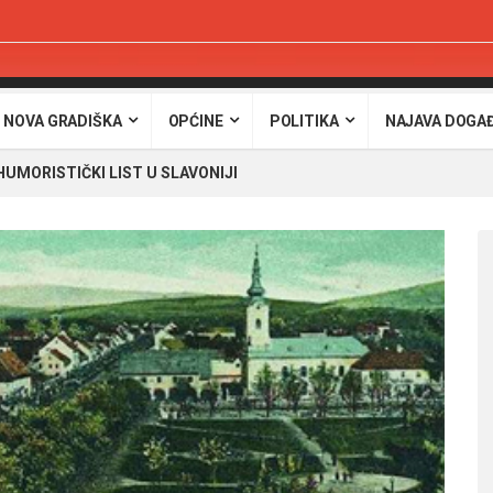
 NOVA GRADIŠKA
OPĆINE
POLITIKA
NAJAVA DOGA
HUMORISTIČKI LIST U SLAVONIJI