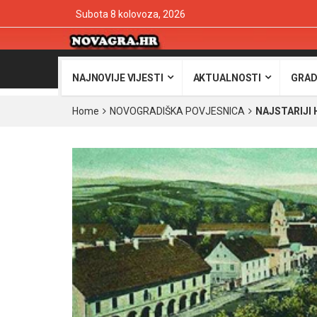
Subota 8 kolovoza, 2026
NAJNOVIJE VIJESTI
AKTUALNOSTI
GRAD
Home
NOVOGRADIŠKA POVJESNICA
NAJSTARIJI 