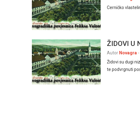
Cerničko vlasteli
ŽIDOVI U
Autor
Novagra
-
Židovi su dugi ni
te podvrgnuti po