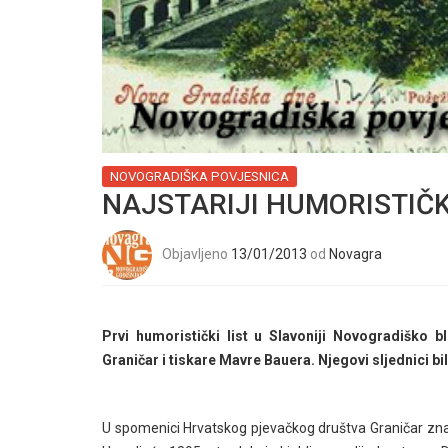
NOVOGRADIŠKA POVJESNICA
NAJSTARIJI HUMORISTIČKI
Objavljeno
13/01/2013
od
Novagra
Prvi humoristički list u Slavoniji Novogradiško
Graničar i tiskare Mavre Bauera. Njegovi sljednici bil
U spomenici Hrvatskog pjevačkog društva Graničar zname