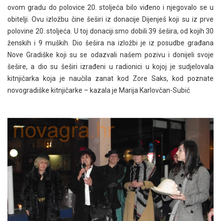
ovom gradu do polovice 20. stoljeća bilo viđeno i njegovalo se u
obitelji. Ovu izložbu čine šeširi iz donacije Dijenješ koji su iz prve
polovine 20. stoljeća. U toj donaciji smo dobili 39 šešira, od kojih 30
ženskih i 9 muških. Dio šešira na izložbi je iz posudbe građana
Nove Gradiške koji su se odazvali našem pozivu i donijeli svoje
šešire, a dio su šeširi izrađeni u radionici u kojoj je sudjelovala
kitnjičarka koja je naučila zanat kod Zore Saks, kod poznate
novogradiške kitnjičarke – kazala je Marija Karlovčan-Subić