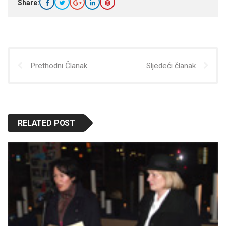
Share:
Prethodni Članak
Sljedeći članak
RELATED POST