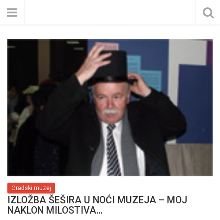
Gradski muzej
IZLOŽBA ŠEŠIRA U NOĆI MUZEJA – MOJ
NAKLON MILOSTIVA…