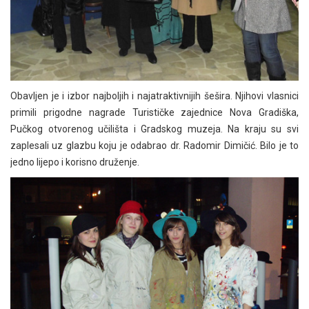
Obavljen je i izbor najboljih i najatraktivnijih šešira. Njihovi vlasnici
primili prigodne nagrade Turističke zajednice Nova Gradiška,
Pučkog otvorenog učilišta i Gradskog muzeja. Na kraju su svi
zaplesali uz glazbu koju je odabrao dr. Radomir Dimičić. Bilo je to
jedno lijepo i korisno druženje.