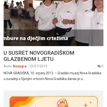
U SUSRET NOVOGRADIŠKOM
GLAZBENOM LJETU
Autor
Novagra
-
10/07/2013
0
NOVA GRADIŠKA, 10. srpanj 2013. – Gradski muzej Nova Gradiška
u suradnji s Dječjim vrtićom Nova Gradiška danas je u…