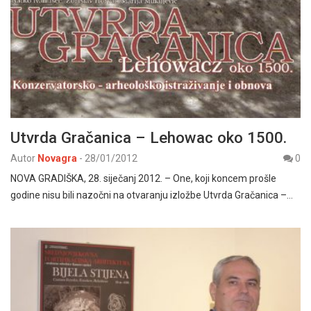
Utvrda Gračanica – Lehowac oko 1500.
Autor
Novagra
-
28/01/2012
0
NOVA GRADIŠKA, 28. siječanj 2012. – One, koji koncem prošle
godine nisu bili nazočni na otvaranju izložbe Utvrda Gračanica –…