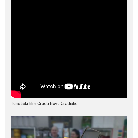
Turistički film Grada Nove Gradiške