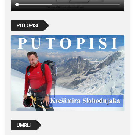
PUTOPISI
UMRLI