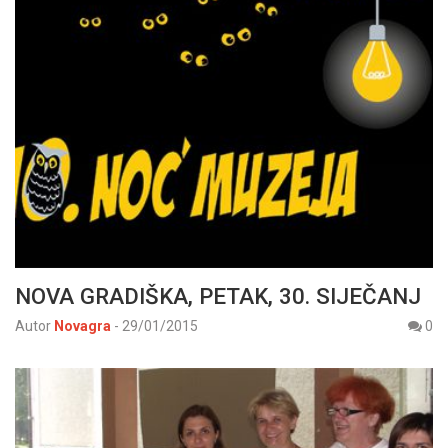
NOVA GRADIŠKA, PETAK, 30. SIJEČANJ
Autor
Novagra
-
29/01/2015
0