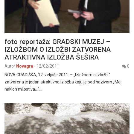
foto reportaža: GRADSKI MUZEJ –
IZLOŽBOM O IZLOŽBI ZATVORENA
ATRAKTIVNA IZLOŽBA ŠEŠIRA
Autor
Novagra
-
12/02/2011
0
NOVA GRADIŠKA, 12. veljače 2011. – „Izložbom o izložbi“
zatvorena je jedan atraktivna izložba koju je pod nazivom „Moj
naklon milostiva…“…