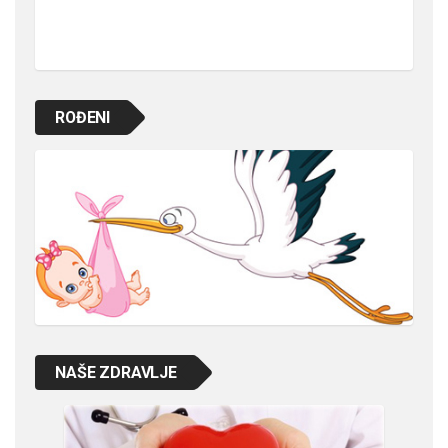
ROĐENI
NAŠE ZDRAVLJE