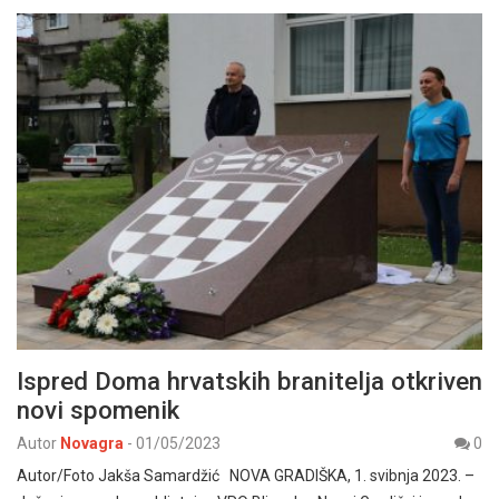
Ispred Doma hrvatskih branitelja otkriven
novi spomenik
Autor
Novagra
-
01/05/2023
0
Autor/Foto Jakša Samardžić NOVA GRADIŠKA, 1. svibnja 2023. –