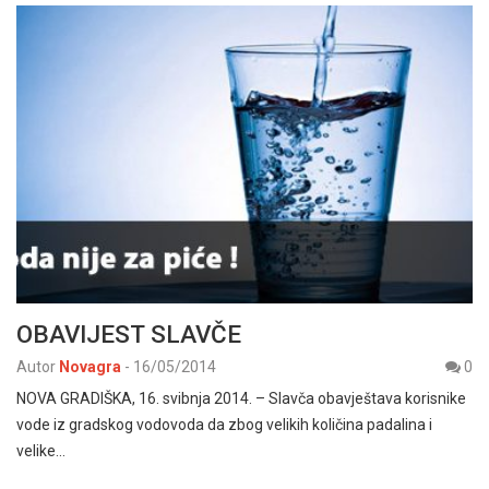
OBAVIJEST SLAVČE
Autor
Novagra
-
16/05/2014
0
NOVA GRADIŠKA, 16. svibnja 2014. – Slavča obavještava korisnike
vode iz gradskog vodovoda da zbog velikih količina padalina i
velike…