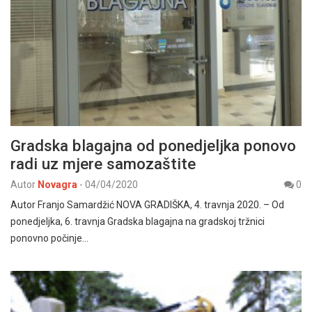
Gradska blagajna od ponedjeljka ponovo
radi uz mjere samozaštite
Autor
Novagra
-
04/04/2020
0
Autor Franjo Samardžić NOVA GRADIŠKA, 4. travnja 2020. – Od
ponedjeljka, 6. travnja Gradska blagajna na gradskoj tržnici
ponovno počinje…