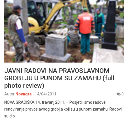
JAVNI RADOVI NA PRAVOSLAVNOM
GROBLJU U PUNOM SU ZAMAHU (full
photo review)
Autor
Novagra
-
14/04/2011
0
NOVA GRADIŠKA 14. travanj 2011. – Posjetili smo radove
renoviranja pravoslavnog groblja koji su u punom zamahu. Radovi
su dio…