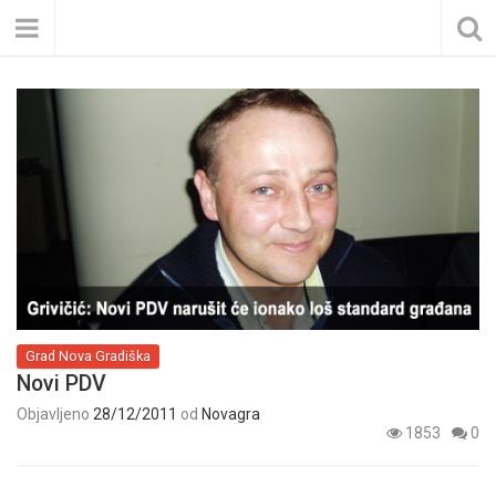
Grad Nova Gradiška
Novi PDV
Objavljeno
28/12/2011
od
Novagra
1853
0