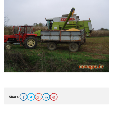
Share: