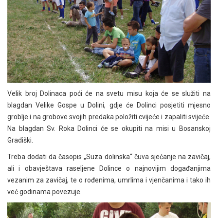
Velik broj Dolinaca poći će na svetu misu koja će se služiti na
blagdan Velike Gospe u Dolini, gdje će Dolinci posjetiti mjesno
groblje i na grobove svojih predaka položiti cvijeće i zapaliti svijeće.
Na blagdan Sv. Roka Dolinci će se okupiti na misi u Bosanskoj
Gradiški.
Treba dodati da časopis „Suza dolinska“ čuva sjećanje na zavičaj,
ali i obavještava raseljene Dolince o najnovijim događanjima
vezanim za zavičaj, te o rođenima, umrlima i vjenčanima i tako ih
već godinama povezuje.