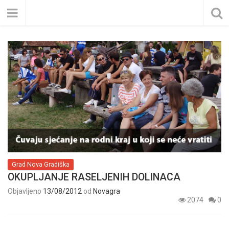
Grad Nova Gradiška
OKUPLJANJE RASELJENIH DOLINACA
Objavljeno
13/08/2012
od
Novagra
2074
0