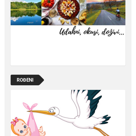
ROĐENI