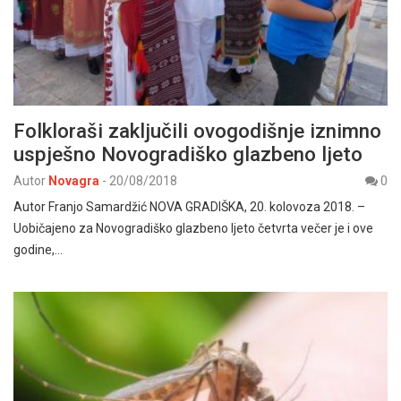
Folkloraši zaključili ovogodišnje iznimno
uspješno Novogradiško glazbeno ljeto
Autor
Novagra
-
20/08/2018
0
Autor Franjo Samardžić NOVA GRADIŠKA, 20. kolovoza 2018. –
Uobičajeno za Novogradiško glazbeno ljeto četvrta večer je i ove
godine,…