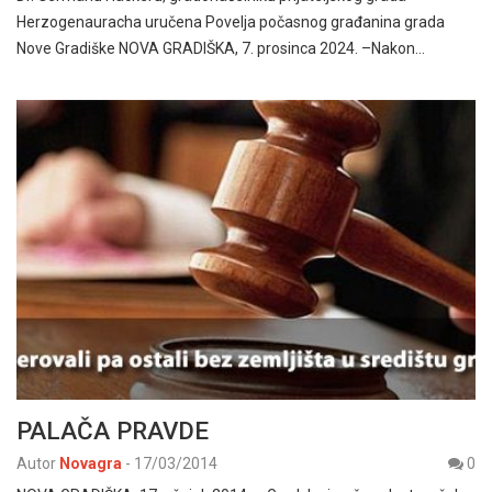
Herzogenauracha uručena Povelja počasnog građanina grada
Nove Gradiške NOVA GRADIŠKA, 7. prosinca 2024. –Nakon…
PALAČA PRAVDE
Autor
Novagra
-
17/03/2014
0