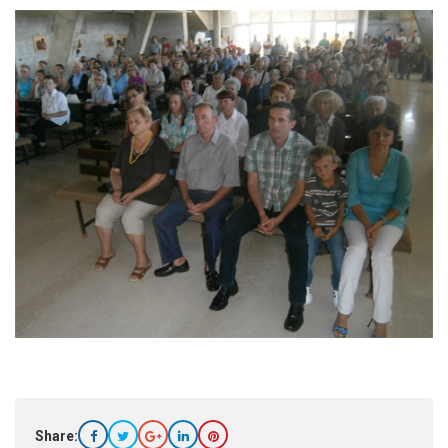
Share: