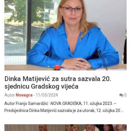
Dinka Matijević za sutra sazvala 20.
sjednicu Gradskog vijeća
Autor
Novagra
-
11/03/2024
0
Autor Franjo Samardžić NOVA GRADIŠKA, 11. ožujka 2023. –
Predsjednica Dinka Matijević sazvala je za utorak, 12. ožujka 20.…