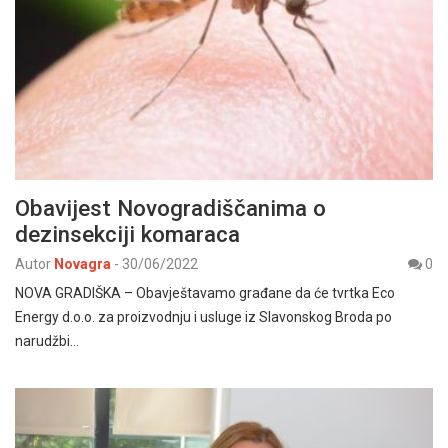
Obavijest Novogradiščanima o
dezinsekciji komaraca
Autor
Novagra
-
30/06/2022
0
NOVA GRADIŠKA – Obavještavamo građane da će tvrtka Eco
Energy d.o.o. za proizvodnju i usluge iz Slavonskog Broda po
narudžbi…