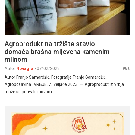
Agroprodukt na tržište stavio
domaća brašna mljevena kamenim
mlinom
Autor
Novagra
-
07/02/2023
0
Autor Franjo Samardžić, Fotografije Franjo Samardžić,
Agroposavina VRBJE, 7. veljače 2023. – Agroprodukt iz Vrbja
može se pohvaliti novom…