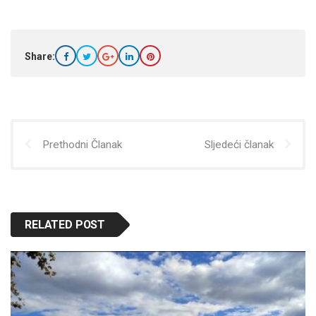
Share:
Prethodni Članak
Sljedeći članak
RELATED POST