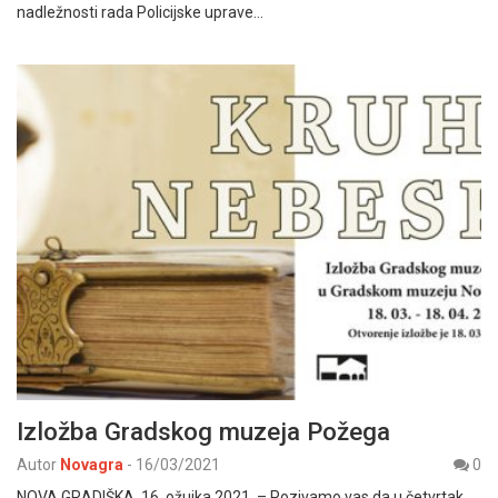
nadležnosti rada Policijske uprave…
Izložba Gradskog muzeja Požega
Autor
Novagra
-
16/03/2021
0
NOVA GRADIŠKA, 16. ožujka 2021. – Pozivamo vas da u četvrtak,