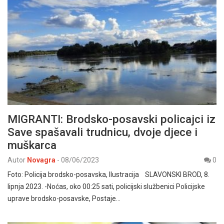
MIGRANTI: Brodsko-posavski policajci iz
Save spašavali trudnicu, dvoje djece i
muškarca
Autor
Novagra
-
08/06/2023
0
Foto: Policija brodsko-posavska, Ilustracija SLAVONSKI BROD, 8.
lipnja 2023. -Noćas, oko 00:25 sati, policijski službenici Policijske
uprave brodsko-posavske, Postaje…