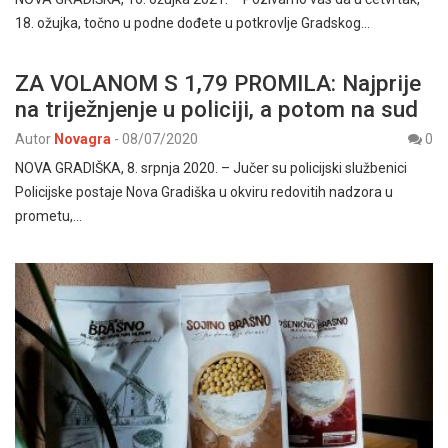
18. ožujka, točno u podne dođete u potkrovlje Gradskog…
ZA VOLANOM S 1,79 PROMILA: Najprije
na triježnjenje u policiji, a potom na sud
Autor
Novagra
-
08/07/2020
0
NOVA GRADIŠKA, 8. srpnja 2020. – Jučer su policijski službenici
Policijske postaje Nova Gradiška u okviru redovitih nadzora u
prometu,…