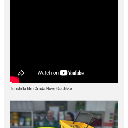
Turistički film Grada Nove Gradiške