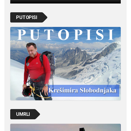
PUTOPISI
UMRLI