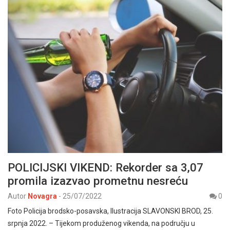
POLICIJSKI VIKEND: Rekorder sa 3,07
promila izazvao prometnu nesreću
Autor
Novagra
-
25/07/2022
0
Foto Policija brodsko-posavska, Ilustracija SLAVONSKI BROD, 25.
srpnja 2022. – Tijekom produženog vikenda, na području u