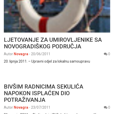
LJETOVANJE ZA UMIROVLJENIKE SA
NOVOGRADIŠKOG PODRUČJA
Autor
Novagra
-
20/06/2011
0
20. lipnja 2011. – Upravni odjel za lokalnu samoupravu
BIVŠIM RADNICIMA SEKULIĆA
NAPOKON ISPLAĆEN DIO
POTRAŽIVANJA
Autor
Novagra
-
23/07/2011
0