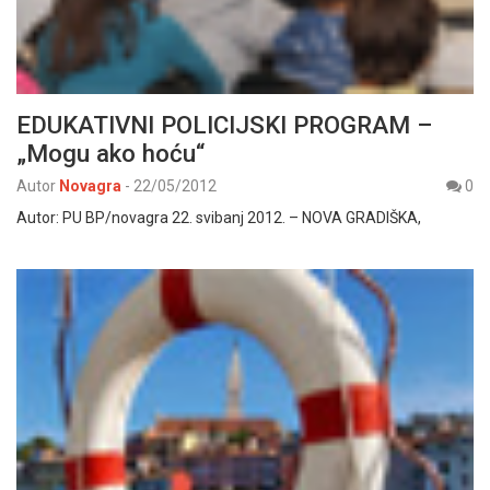
EDUKATIVNI POLICIJSKI PROGRAM –
„Mogu ako hoću“
Autor
Novagra
-
22/05/2012
0
Autor: PU BP/novagra 22. svibanj 2012. – NOVA GRADIŠKA,