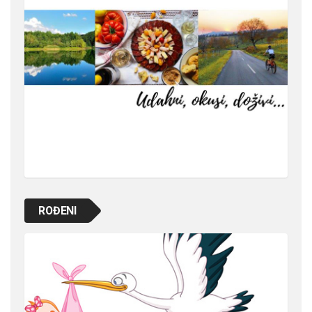
ROĐENI