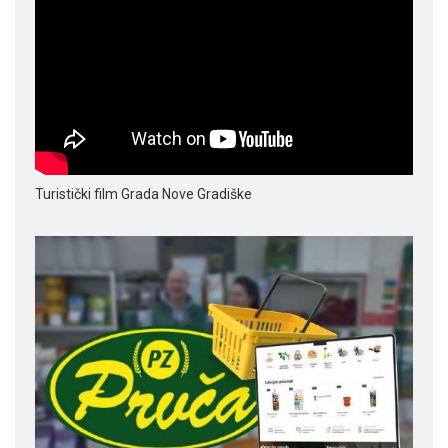
Turistički film Grada Nove Gradiške