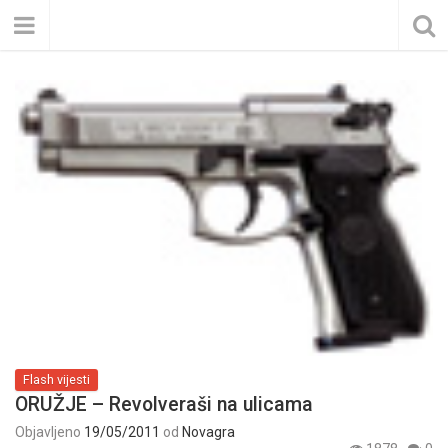
Flash vijesti
ORUŽJE – Revolveraši na ulicama
Objavljeno
19/05/2011
od
Novagra