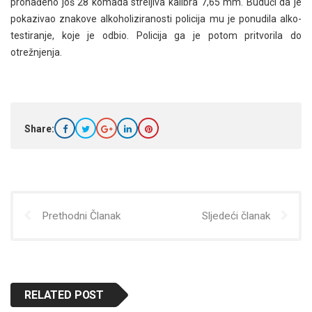
pronađeno još 28 komada streljiva kalibra 7,65 mm. Budući da je
pokazivao znakove alkoholiziranosti policija mu je ponudila alko-
testiranje, koje je odbio. Policija ga je potom pritvorila do
otrežnjenja.
Share:
Prethodni Članak
Sljedeći članak
RELATED POST