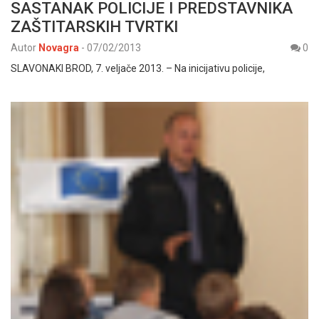
SASTANAK POLICIJE I PREDSTAVNIKA
ZAŠTITARSKIH TVRTKI
Autor
Novagra
-
07/02/2013
0
SLAVONAKI BROD, 7. veljače 2013. – Na inicijativu policije,