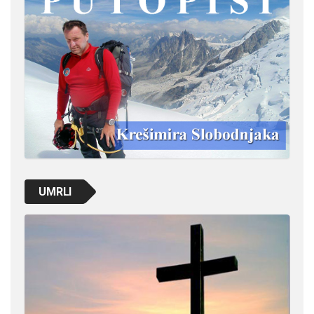
UMRLI