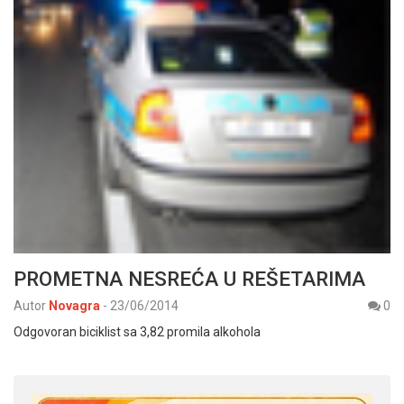
PROMETNA NESREĆA U REŠETARIMA
Autor
Novagra
-
23/06/2014
0
Odgovoran biciklist sa 3,82 promila alkohola