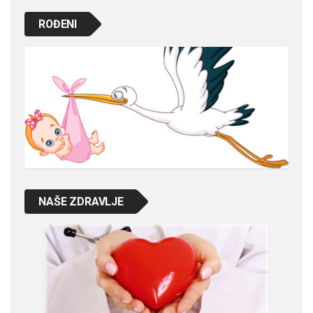
ROĐENI
NAŠE ZDRAVLJE