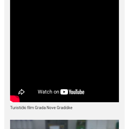
Turistički film Grada Nove Gradiške