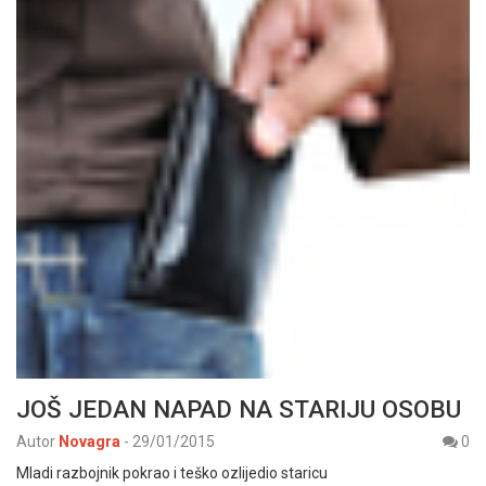
JOŠ JEDAN NAPAD NA STARIJU OSOBU
Autor
Novagra
-
29/01/2015
0
Mladi razbojnik pokrao i teško ozlijedio staricu