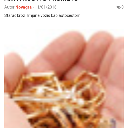
Autor
Novagra
-
11/01/2016
0
Starac kroz Trnjane vozio kao autocestom