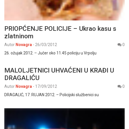
PRIOPĆENJE POLICIJE – Ukrao kasu s
zlatninom
Autor
Novagra
-
26/03/2012
0
26. ožujak 2012. – Jučer oko 11.45 policiju u Vrpolju
MALOLJETNICI UHVAĆENI U KRAĐI U
DRAGALIĆU
Autor
Novagra
-
17/09/2012
0
DRAGALIĆ, 17. RUJAN 2012. – Policijski službenici su