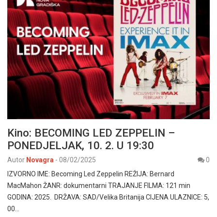
Kino: BECOMING LED ZEPPELIN –
PONEDJELJAK, 10. 2. U 19:30
Autor
Novagra
-
08/02/2025
0
IZVORNO IME: Becoming Led Zeppelin REŽIJA: Bernard
MacMahon ŽANR: dokumentarni TRAJANJE FILMA: 121 min
GODINA: 2025. DRŽAVA: SAD/Velika Britanija CIJENA ULAZNICE: 5,
00…