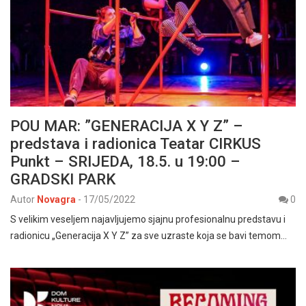
POU MAR: ”GENERACIJA X Y Z” –
predstava i radionica Teatar CIRKUS
Punkt – SRIJEDA, 18.5. u 19:00 –
GRADSKI PARK
Autor
Novagra
-
17/05/2022
0
S velikim veseljem najavljujemo sjajnu profesionalnu predstavu i
radionicu „Generacija X Y Z” za sve uzraste koja se bavi temom…