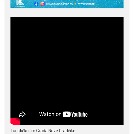
Turistički film Grada Nove Gradiške