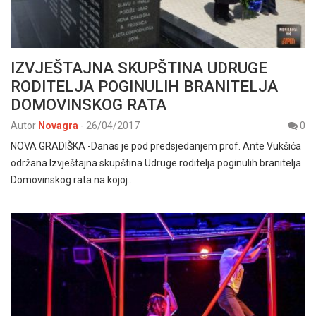
IZVJEŠTAJNA SKUPŠTINA UDRUGE
RODITELJA POGINULIH BRANITELJA
DOMOVINSKOG RATA
Autor
Novagra
-
26/04/2017
0
NOVA GRADIŠKA -Danas je pod predsjedanjem prof. Ante Vukšića
održana Izvještajna skupština Udruge roditelja poginulih branitelja
Domovinskog rata na kojoj…