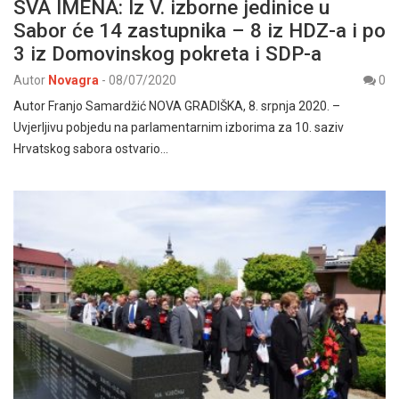
SVA IMENA: Iz V. izborne jedinice u
Sabor će 14 zastupnika – 8 iz HDZ-a i po
3 iz Domovinskog pokreta i SDP-a
Autor
Novagra
-
08/07/2020
0
Autor Franjo Samardžić NOVA GRADIŠKA, 8. srpnja 2020. –
Uvjerljivu pobjedu na parlamentarnim izborima za 10. saziv
Hrvatskog sabora ostvario…