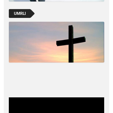
UMRLI