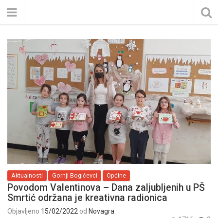
Aktualnosti
Gornji Bogićevci
Općine
Povodom Valentinova – Dana zaljubljenih u PŠ
Smrtić održana je kreativna radionica
Objavljeno
15/02/2022
od
Novagra