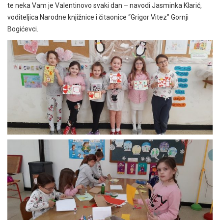
te neka Vam je Valentinovo svaki dan – navodi Jasminka Klarić,
voditeljica Narodne knjižnice i čitaonice “Grigor Vitez” Gornji
Bogićevci.