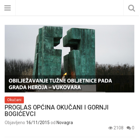
Okučani
PROGLAS OPĆINA OKUČANI I GORNJI
BOGIĆEVCI
Objavljeno
16/11/2015
od
Novagra
2108
0