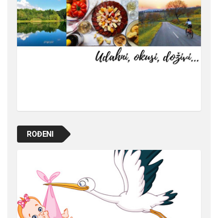
ROĐENI