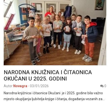
NARODNA KNJIŽNICA I ČITAONICA
OKUČANI U 2025. GODINI
Autor
Novagra
-
03/01/2026
0
Narodna knjižnica i čitaonica Okučani je i 2025. godine bila važno
mjesto okupljanja ljubitelja knjige i čitanja, događanja vezanih za…