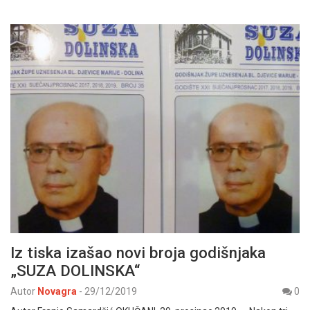
Iz tiska izašao novi broja godišnjaka
„SUZA DOLINSKA“
Autor
Novagra
-
29/12/2019
0