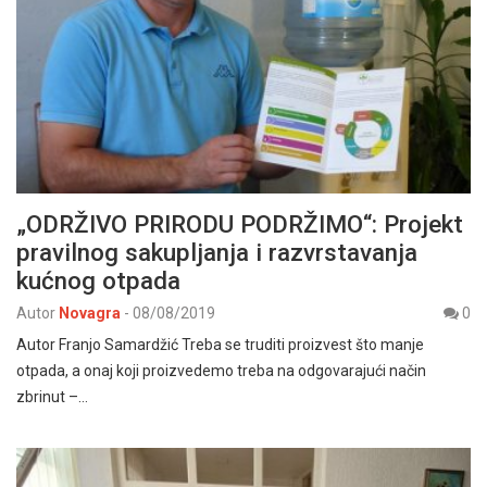
„ODRŽIVO PRIRODU PODRŽIMO“: Projekt
pravilnog sakupljanja i razvrstavanja
kućnog otpada
Autor
Novagra
-
08/08/2019
0
Autor Franjo Samardžić Treba se truditi proizvest što manje
otpada, a onaj koji proizvedemo treba na odgovarajući način
zbrinut –…