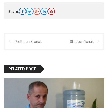
Share:
Prethodni Članak
Sljedeći članak
RELATED POST