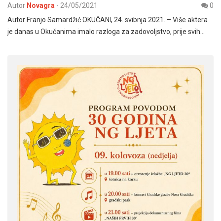
Autor
Novagra
-
24/05/2021
0
Autor Franjo Samardžić OKUČANI, 24. svibnja 2021. – Više aktera
je danas u Okučanima imalo razloga za zadovoljstvo, prije svih…