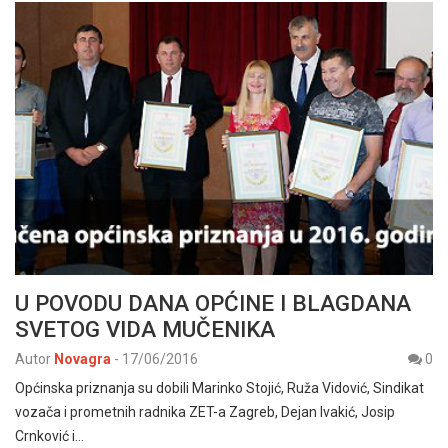
U POVODU DANA OPĆINE I BLAGDANA
SVETOG VIDA MUČENIKA
Autor
Novagra
-
17/06/2016
0
Općinska priznanja su dobili Marinko Stojić, Ruža Vidović, Sindikat
vozača i prometnih radnika ZET-a Zagreb, Dejan Ivakić, Josip
Crnković i…