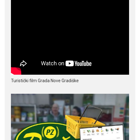
Turistički film Grada Nove Gradiške