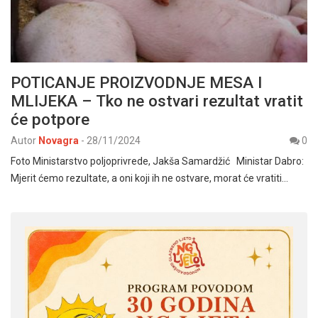
POTICANJE PROIZVODNJE MESA I
MLIJEKA – Tko ne ostvari rezultat vratit
će potpore
Autor
Novagra
-
28/11/2024
0
Foto Ministarstvo poljoprivrede, Jakša Samardžić Ministar Dabro:
Mjerit ćemo rezultate, a oni koji ih ne ostvare, morat će vratiti…