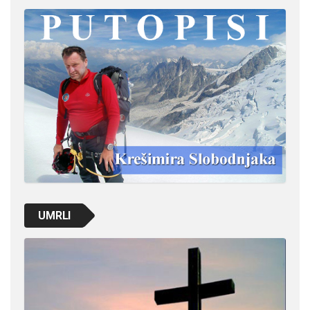
UMRLI