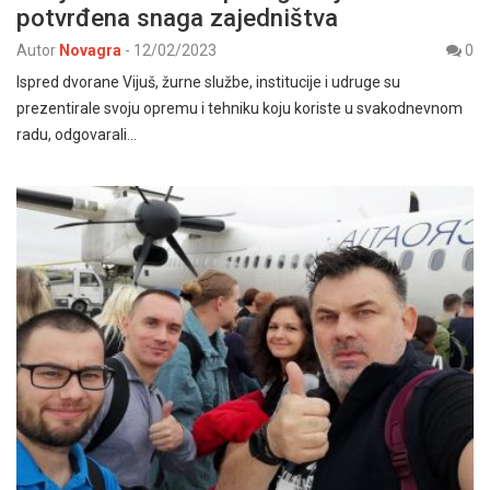
potvrđena snaga zajedništva
Autor
Novagra
-
12/02/2023
0
Ispred dvorane Vijuš, žurne službe, institucije i udruge su
prezentirale svoju opremu i tehniku koju koriste u svakodnevnom
radu, odgovarali…