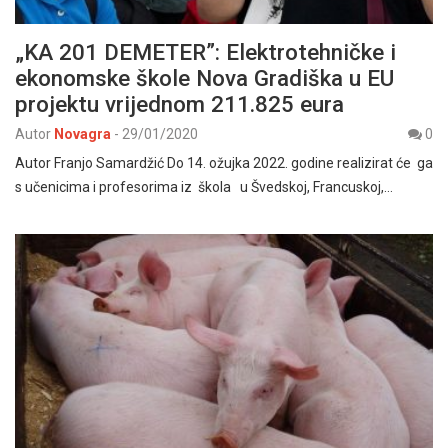
„KA 201 DEMETER”: Elektrotehničke i
ekonomske škole Nova Gradiška u EU
projektu vrijednom 211.825 eura
Autor
Novagra
-
29/01/2020
0
Autor Franjo Samardžić Do 14. ožujka 2022. godine realizirat će ga
s učenicima i profesorima iz škola u Švedskoj, Francuskoj,…