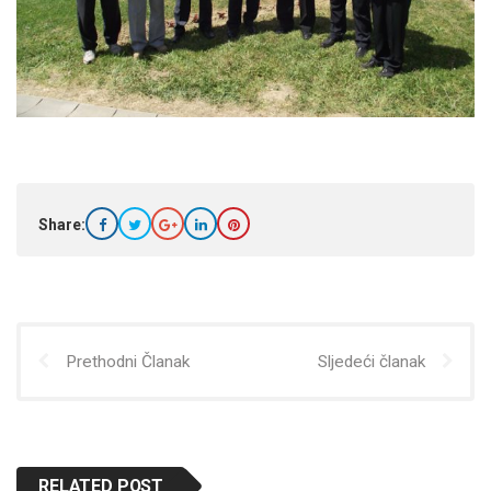
Share:
Prethodni Članak
Sljedeći članak
RELATED POST