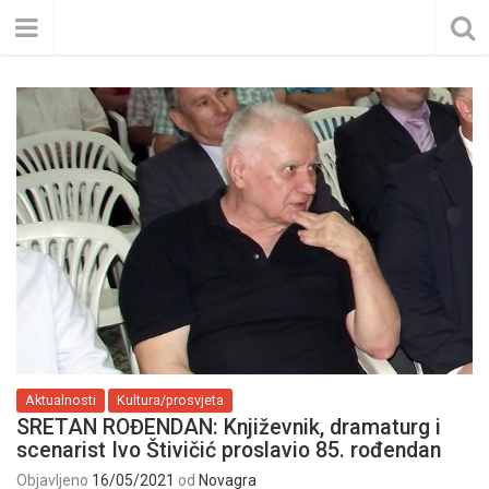
Aktualnosti
Kultura/prosvjeta
SRETAN ROĐENDAN: Književnik, dramaturg i
scenarist Ivo Štivičić proslavio 85. rođendan
Objavljeno
16/05/2021
od
Novagra