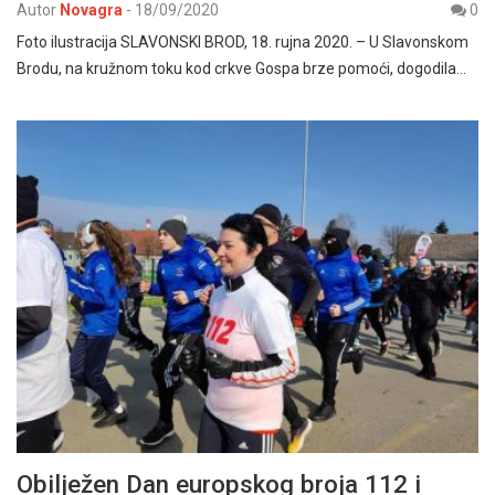
Autor
Novagra
-
18/09/2020
0
Foto ilustracija SLAVONSKI BROD, 18. rujna 2020. – U Slavonskom
Brodu, na kružnom toku kod crkve Gospa brze pomoći, dogodila…
Obilježen Dan europskog broja 112 i