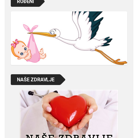
ROĐENI
NAŠE ZDRAVLJE