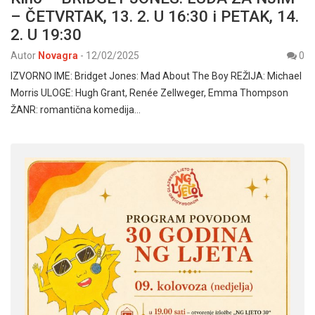
– ČETVRTAK, 13. 2. U 16:30 i PETAK, 14.
2. U 19:30
Autor
Novagra
-
12/02/2025
0
IZVORNO IME: Bridget Jones: Mad About The Boy REŽIJA: Michael
Morris ULOGE: Hugh Grant, Renée Zellweger, Emma Thompson
ŽANR: romantična komedija…