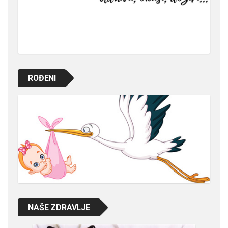
ROĐENI
NAŠE ZDRAVLJE