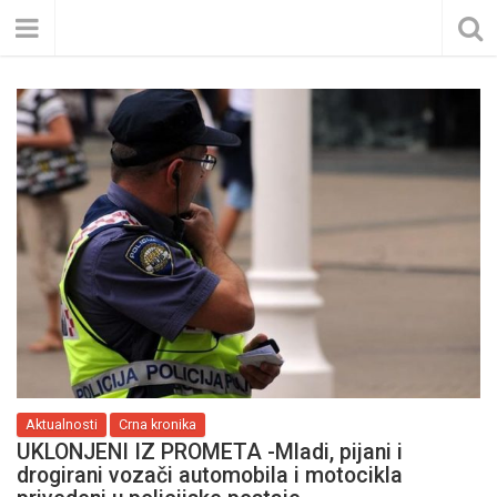
Aktualnosti
Crna kronika
UKLONJENI IZ PROMETA -Mladi, pijani i
drogirani vozači automobila i motocikla