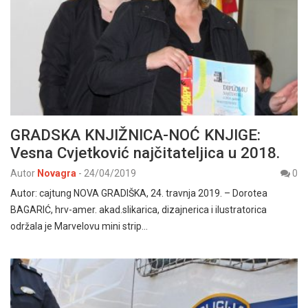
GRADSKA KNJIŽNICA-NOĆ KNJIGE:
Vesna Cvjetković najčitateljica u 2018.
Autor
Novagra
-
24/04/2019
0
Autor: cajtung NOVA GRADIŠKA, 24. travnja 2019. – Dorotea
BAGARIĆ, hrv-amer. akad.slikarica, dizajnerica i ilustratorica
održala je Marvelovu mini strip…