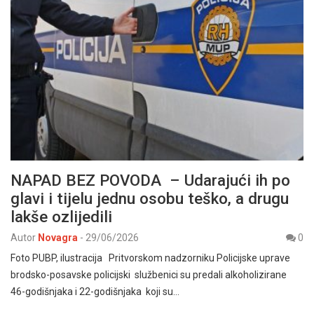
NAPAD BEZ POVODA – Udarajući ih po
glavi i tijelu jednu osobu teško, a drugu
lakše ozlijedili
Autor
Novagra
-
29/06/2026
0
Foto PUBP, ilustracija Pritvorskom nadzorniku Policijske uprave
brodsko-posavske policijski službenici su predali alkoholizirane
46-godišnjaka i 22-godišnjaka koji su…