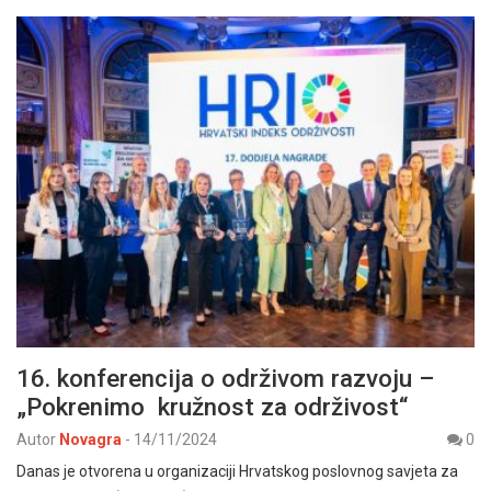
16. konferencija o održivom razvoju –
„Pokrenimo kružnost za održivost“
Autor
Novagra
-
14/11/2024
0
Danas je otvorena u organizaciji Hrvatskog poslovnog savjeta za